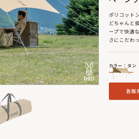
ポリコット
どちゃんと
ープで快適
さにこだわっ
カラー：タン
各販