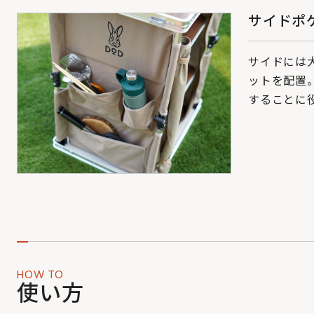
サイドポ
サイドには
ットを配置
することに
HOW TO
使い方