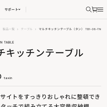
サポート
製品一覧
テーブル
マルチキッチンテーブル（タン） TB1-38-TN
EN TABLE
チキッチンテーブル
0
taxin
プサイトをすっきりおしゃれに整頓でき
ンタッチで組み立てる大容量収納棚。