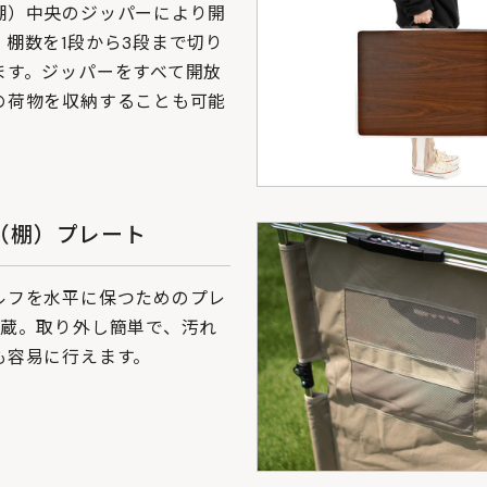
棚）中央のジッパーにより開
、棚数を1段から3段まで切り
ます。ジッパーをすべて開放
の荷物を収納することも可能
（棚）プレート
ルフを水平に保つためのプレ
内蔵。取り外し簡単で、汚れ
も容易に行えます。