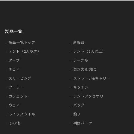
製品一覧
製品一覧トップ
新製品
テント（2人以内）
テント（3人以上）
タープ
テーブル
チェア
焚き火＆BBQ
スリーピング
ストレージ&キャリー
クーラー
キッチン
ガジェット
テントアクセサリ
ウェア
バッグ
ライフスタイル
釣り
その他
補修パーツ