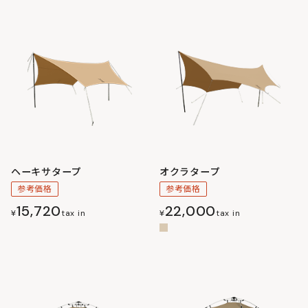
ヘーキサタープ
オクラタープ
参考価格
参考価格
15,720
22,000
¥
tax in
¥
tax in