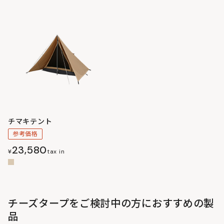
チマキテント
参考価格
23,580
¥
tax in
チーズタープをご検討中の方におすすめの製
品