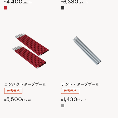
4,400
6,380
¥
tax in
¥
tax in
コンパクトタープポール
テント・タープポール
参考価格
参考価格
5,500
1,430
¥
tax in
¥
tax in