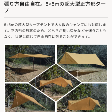
張り方自由自在。5×5mの超大型正方形ター
プ
5×5mの超大型タープテントで大人数のキャンプにも対応しま
す。正方形の形状のため、どちらが長い辺かなどを迷うことも
なく、状況に応じて自由自在に張ることができます。