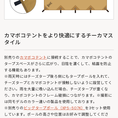
カマボコテントをより快適にするチーカマス
タイル
別売りの
カマボコテント
に接続することで、カマボコテントの
タープスペースがさらに広がり、日陰を濃くして、結露を防止
する機能もあります。
※雨天時にはチーズタープ後ろ側にもタープポールを入れて、
チーズタープとカマボコテントが接触しないように設営してく
ださい。雨を大量に吸い込んだ場合、チーズタープが重くな
り、カマボコテントのフレーム破損につながります。※撮影に
は同モデルのカラー違いの製品を使用しております。
※別売りの
ビッグタープポール（XP5-507K）
を3セット使用
しています。ポールの高さや位置はお好みで調整してくださ