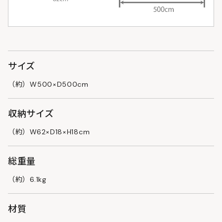
サイズ
（約）W500×D500cm
収納サイズ
（約）W62×D18×H18cm
総重量
（約）6.1kg
材質