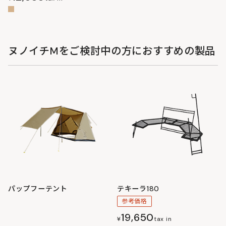
ヌノイチMをご検討中の方におすすめの製品
パップフーテント
テキーラ180
参考価格
19,650
¥
tax in