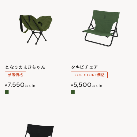
となりのまきちゃん
タキビチェア
参考価格
DOD STORE価格
7,550
5,500
¥
tax in
¥
tax in