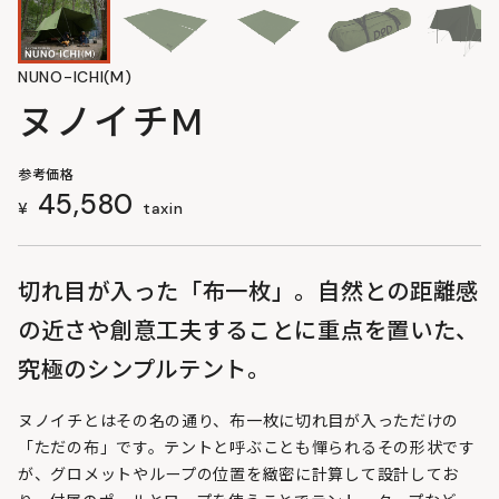
NUNO-ICHI(M)
ヌノイチM
参考価格
45,580
¥
taxin
切れ目が入った「布一枚」。自然との距離感
の近さや創意工夫することに重点を置いた、
究極のシンプルテント。
ヌノイチとはその名の通り、布一枚に切れ目が入っただけの
「ただの布」です。テントと呼ぶことも憚られるその形状です
が、グロメットやループの位置を緻密に計算して設計してお