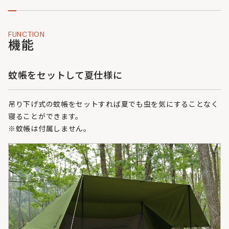
FUNCTION
機能
蚊帳をセットして夏仕様に
吊り下げ式の蚊帳をセットすれば夏でも虫を気にすることなく
寝ることができます。
※蚊帳は付属しません。