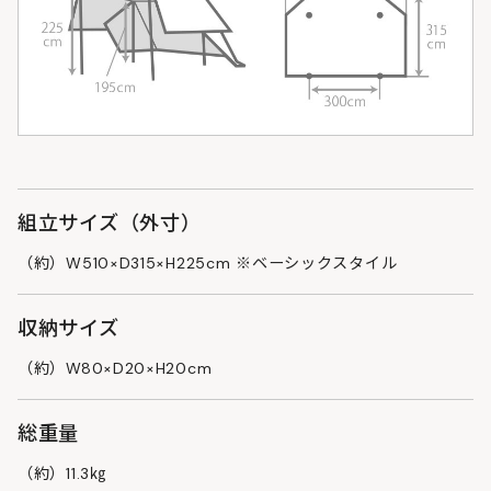
組立サイズ（外寸）
（約）W510×D315×H225cm ※ベーシックスタイル
収納サイズ
（約）W80×D20×H20cm
総重量
（約）11.3㎏