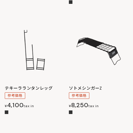
テキーラランタンレッグ
ソトメシンガーZ
参考価格
参考価格
4,100
8,250
¥
tax in
¥
tax in