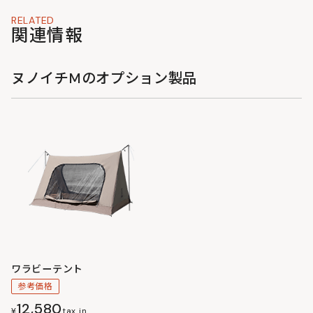
者の方でも簡単に収納して持ち運ぶことができます。
RELATED
関連情報
ヌノイチMのオプション製品
ワラビーテント
参考価格
12,580
¥
tax in