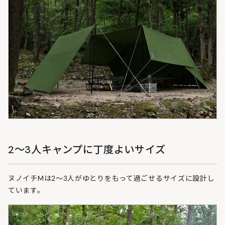
2～3人キャンプに丁度よいサイズ
ヌノイチMは2～3人がゆとりをもって過ごせるサイズに設計し
ています。