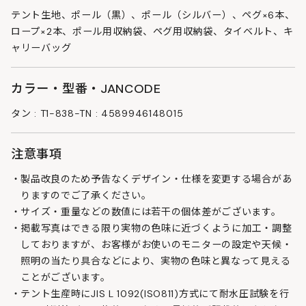
テント生地、ポール（黒）、ポール（シルバー）、ペグ×6本、
ロープ×2本、ポール用収納袋、ペグ用収納袋、タイベルト、キ
ャリーバッグ
カラー・型番・JANCODE
タン : T1-838-TN : 4589946148015
注意事項
製品改良のため予告なくデザイン・仕様を変更する場合があ
りますのでご了承ください。
サイズ・重量などの数値には若干の個体差がございます。
掲載写真はできる限り実物の色味に近づくように加工・調整
しておりますが、お客様がお使いのモニターの設定や天候・
照明の当たり具合などにより、実物の色味と異なって見える
ことがございます。
テント生産時にJIS L 1092(ISO811)方式にて耐水圧試験を行