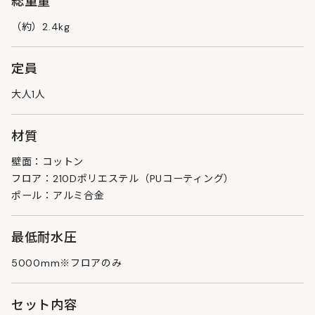
総重量
（約）2.4kg
定員
大人1人
材質
壁面：コットン
フロア：210Dポリエステル（PUコーティング）
ポール：アルミ合金
最低耐水圧
5000mm※フロアのみ
セット内容