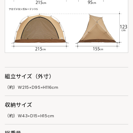
組立サイズ（外寸）
（約）W215×D95×H116cm
収納サイズ
（約）W43×D15×H15cm