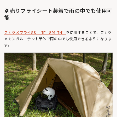
別売りフライシート装着で雨の中でも使用可
能
フカヅメフライSS（ TF1-891-TN）
を使用することで、フカヅ
メカンガルーテント単体で雨の中でも使用できるようになりま
す。