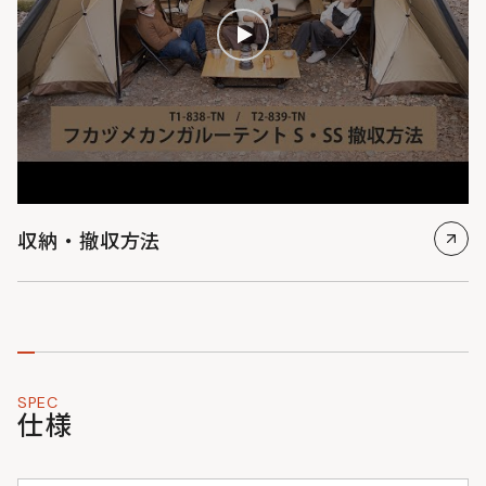
収納・撤収方法
SPEC
仕様