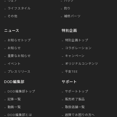
ウェア
バッグ
ライフスタイル
釣り
その他
補修パーツ
ニュース
特別企画
お知らせトップ
特別企画トップ
お知らせ
コラボレーション
重要なお知らせ
キャンペーン
イベント
オリジナルコンテンツ
プレスリリース
干支TEE
DOD編集部
サポート
DOD編集部トップ
サポートトップ
記事一覧
販売終了製品
動画一覧
取扱店舗一覧
DOD編集部とは
故障でお困りの方へ