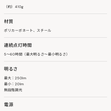
（約）410g
材質
ポリカーボネート、スチール
連続点灯時間
5～60時間（最大明るさ～最小明るさ）
明るさ
最大：250lm
最小：20lm
無段階調光
電源