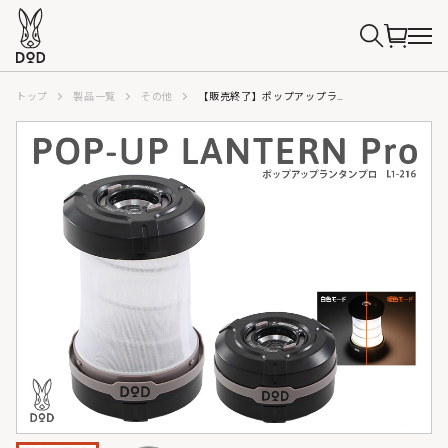
トップ
製品一覧
その他
【販売終了】ポップアップランタンプロ L1-216