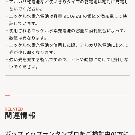
アルカリ乾電池など使いきりタイプの乾電池は絶対に充電し
ないでください。
ニッケル水素充電池は容量1900mAhの個体を満充電して検
証しています。
使用されるニッケル水素充電池の容量や消耗度合によって、
数値は異なります。
ニッケル水素充電池を使用した際、アルカリ乾電池に比べて
光が少し弱くなります。
強い光を発する製品ですので、ヒトや動物に向けて照射しな
いでください。
RELATED
関連情報
ポップアップランタンプロをご検討中の方に