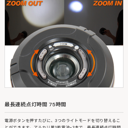
最長連続点灯時間 75時間
電源ボタンを押すたびに、3つのライトモードを切り替えるこ
とができます。アルカリ単3乾電池×3本で、最長連続点灯時間