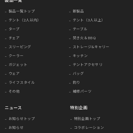
製品一覧
製品一覧トップ
新製品
テント（2人以内）
テント（3人以上）
タープ
テーブル
チェア
焚き火＆BBQ
スリーピング
ストレージ&キャリー
クーラー
キッチン
ガジェット
テントアクセサリ
ウェア
バッグ
ライフスタイル
釣り
その他
補修パーツ
ニュース
特別企画
お知らせトップ
特別企画トップ
お知らせ
コラボレーション