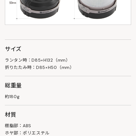
サイズ
ランタン時：D85×H132（mm）
折りたたみ時：D85×H50（mm）
総重量
約180g
材質
樹脂部：ABS
ホヤ部：ポリエステル