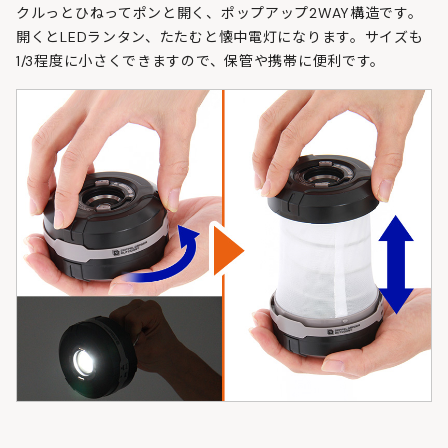
クルっとひねってポンと開く、ポップアップ2WAY構造です。
開くとLEDランタン、たたむと懐中電灯になります。サイズも
1/3程度に小さくできますので、保管や携帯に便利です。