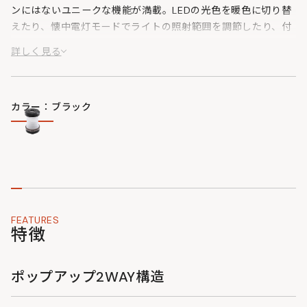
ンにはないユニークな機能が満載。LEDの光色を暖色に切り替
えたり、懐中電灯モードでライトの照射範囲を調節したり、付
属のUSBケーブルで別売りのニッケル水素充電池を使用の際
詳しく見る
は、充電することもできます。
カラー：ブラック
FEATURES
特徴
ポップアップ2WAY構造