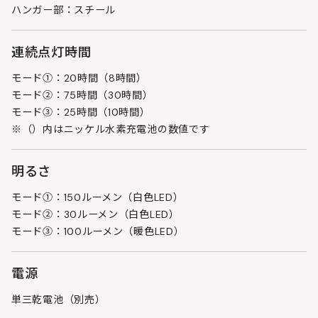
ハンガー部：スチール
連続点灯時間
モード①：20時間（8時間）
モード②：75時間（30時間）
モード③：25時間（10時間）
※（）内はニッケル水素充電池の数値です
明るさ
モード①：150ルーメン（白色LED）
モード②：30ルーメン（白色LED）
モード③：100ルーメン（暖色LED）
電源
単三乾電池（別売）