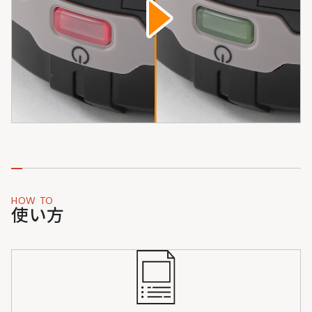
HOW TO
使い方