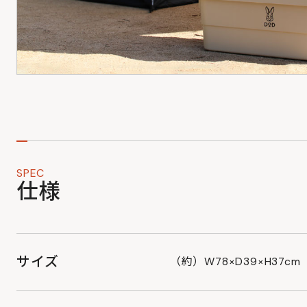
SPEC
仕様
サイズ
（約）W78×D39×H37cm