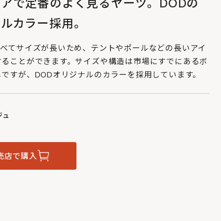
アで定番のよく見るヤーツ。DODの
ナルカラー採用。
比べてサイズが長いため、テントやポールなどの長いアイ
することができます。サイズや構造は市場にすでにあるボ
じですが、DODオリジナルのカラーを採用しています。
ジュ
売店で購入