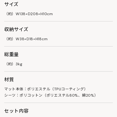
サイズ
（約）W138×D208×H10cm
収納サイズ
（約）W38×D18×H18cm
総重量
（約）3kg
材質
マット本体：ポリエステル（TPUコーティング）
シーツ：ポリコットン（ポリエステル80%、綿20%）
セット内容