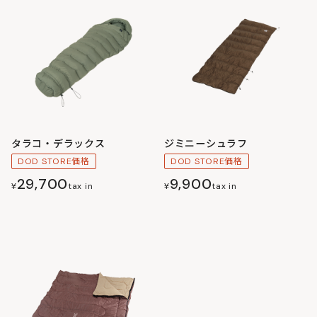
タラコ・デラックス
ジミニーシュラフ
DOD STORE価格
DOD STORE価格
29,700
9,900
¥
tax in
¥
tax in