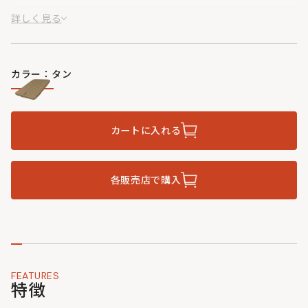
コンパクトさに仕上がりました。
詳しく見る
※ただしソトネノマクラは付属しません。
カラー：タン
カートに入れる
各販売店で購入
FEATURES
特徴