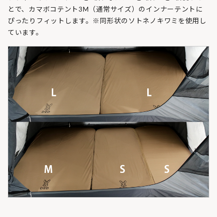
とで、カマボコテント3M（通常サイズ）のインナーテントに
ぴったりフィットします。※同形状のソトネノキワミを使用し
ています。