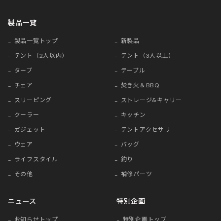
製品一覧
製品一覧トップ
新製品
テント（2人以内）
テント（3人以上）
タープ
テーブル
チェア
焚き火＆BBQ
スリーピング
ストレージ&キャリー
クーラー
キッチン
ガジェット
テントアクセサリ
ウェア
バッグ
ライフスタイル
釣り
その他
補修パーツ
ニュース
特別企画
お知らせトップ
特別企画トップ