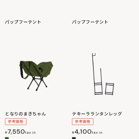
パップフーテント
パップフーテント
となりのまきちゃん
テキーラランタンレッグ
参考価格
参考価格
7,550
4,100
¥
tax in
¥
tax in