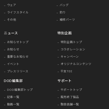
ウェア
バッグ
ライフスタイル
釣り
その他
補修パーツ
ニュース
特別企画
お知らせトップ
特別企画トップ
お知らせ
コラボレーション
重要なお知らせ
キャンペーン
イベント
オリジナルコンテンツ
プレスリリース
干支TEE
DOD編集部
サポート
DOD編集部トップ
サポートトップ
記事一覧
販売終了製品
動画一覧
取扱店舗一覧