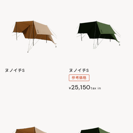
ヌノイチS
ヌノイチS
参考価格
25,150
¥
tax in