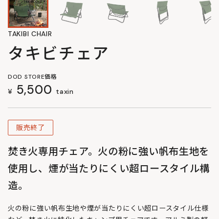
TAKIBI CHAIR
タキビチェア
DOD STORE価格
5,500
¥
taxin
販売終了
焚き火専用チェア。火の粉に強い帆布生地を
使用し、煙が当たりにくい超ロースタイル構
造。
火の粉に強い帆布生地や煙が当たりにくい超ロースタイル仕様