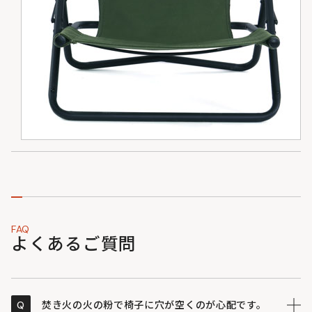
FAQ
よくあるご質問
Q
焚き火の火の粉で椅子に穴が空くのが心配です。