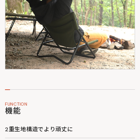
FUNCTION
機能
2重生地構造でより頑丈に