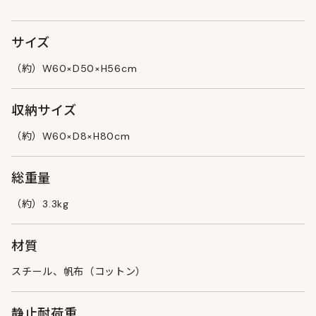
サイズ
（約）W60×D50×H56cm
収納サイズ
（約）W60×D8×H80cm
総重量
（約）3.3kg
材質
スチール、帆布（コットン）
静止耐荷重