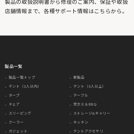
製品の取扱説明書から修理のご案内、保証や取扱
店舗情報まで、各種サポート情報はこちらから。
製品一覧
製品一覧トップ
新製品
テント（2人以内）
テント（3人以上）
タープ
テーブル
チェア
焚き火＆BBQ
スリーピング
ストレージ&キャリー
クーラー
キッチン
ガジェット
テントアクセサリ