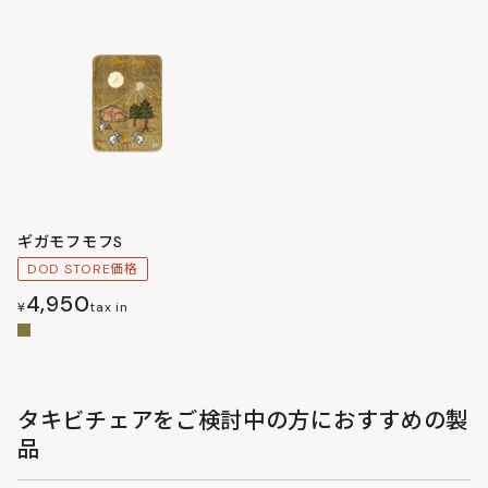
ギガモフモフS
DOD STORE価格
4,950
¥
tax in
タキビチェアをご検討中の方におすすめの製
品