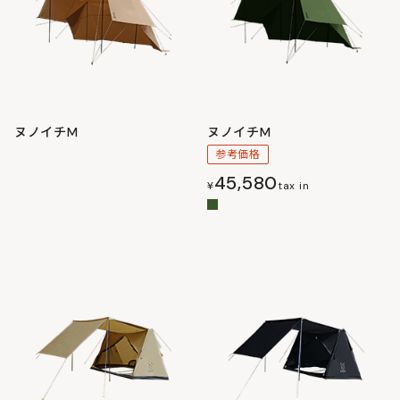
ヌノイチM
ヌノイチM
参考価格
45,580
¥
tax in