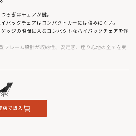
くつろぎはチェアが鍵。
ハイバックチェアはコンパクトカーには積みにくい。
ラゲッジの隙間に入るコンパクトなハイバックチェアを作
X型フレーム設計が収納性、安定感、座り心地の全てを実
売店で購入