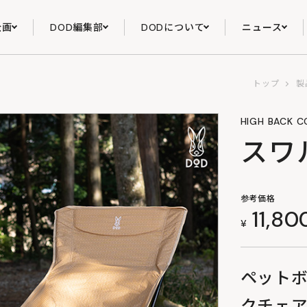
企画
DOD編集部
DODについて
ニュース
トップ
製
HIGH BACK C
スワ
参考価格
11,80
¥
ペット
クチェ