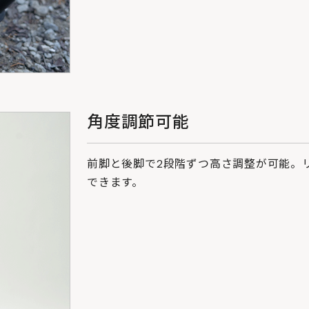
角度調節可能
前脚と後脚で2段階ずつ高さ調整が可能。
できます。