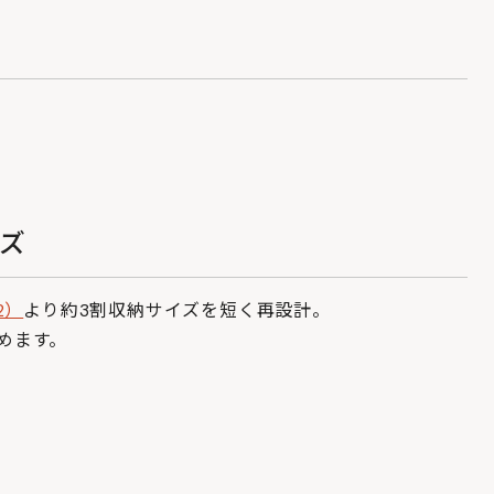
ズ
2）
より約3割収納サイズを短く再設計。
めます。