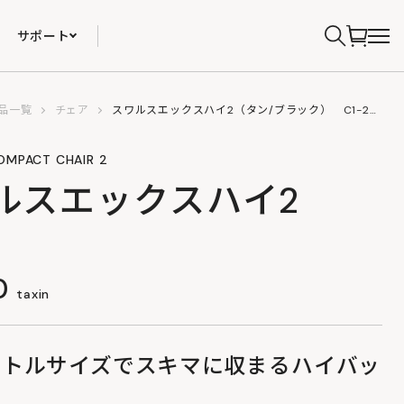
サポート
品一覧
チェア
スワルスエックスハイ2（タン/ブラック） C1-208-TN/BK
OMPACT CHAIR 2
ルスエックスハイ2
0
taxin
ボトルサイズでスキマに収まるハイバッ
ア。