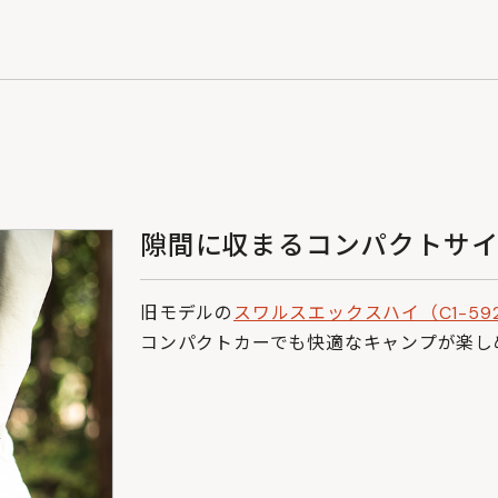
隙間に収まるコンパクトサイ
旧モデルの
スワルスエックスハイ（C1-59
コンパクトカーでも快適なキャンプが楽し