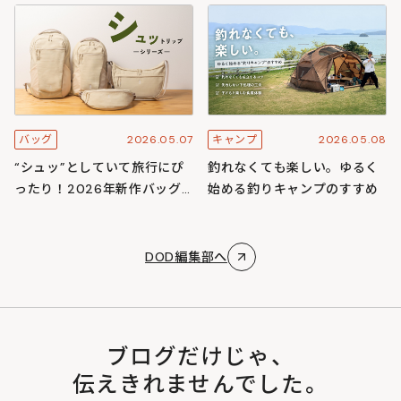
スキャンプ
ズ
2026.05.07
2026.05.08
バッグ
キャンプ
“シュッ”としていて旅行にぴ
釣れなくても楽しい。ゆるく
ったり！2026年新作バッグ
始める釣りキャンプのすすめ
「シュットリップシリーズ」
DOD編集部へ
ブログだけじゃ、
伝えきれませんでした。