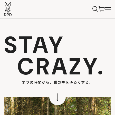
STAY
CRAZY.
オフの時間から、世の中をゆるくする。