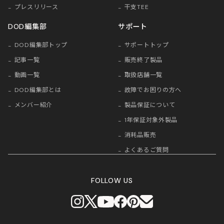
プレスリリース
干支TEE
DOD編集部
サポート
DOD編集部トップ
サポートトップ
記事一覧
販売終了製品
動画一覧
取扱店舗一覧
DOD編集部とは
故障でお困りの方へ
メンバー紹介
製品保証について
1年保証対象外製品
消耗品販売
よくあるご質問
FOLLOW US