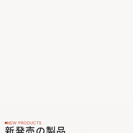
NEW PRODUCTS
新発売の製品