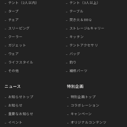
テント（2人以内）
テント（3人以上）
タープ
テーブル
チェア
焚き火＆BBQ
スリーピング
ストレージ&キャリー
クーラー
キッチン
ガジェット
テントアクセサリ
ウェア
バッグ
ライフスタイル
釣り
その他
補修パーツ
ニュース
特別企画
お知らせトップ
特別企画トップ
お知らせ
コラボレーション
重要なお知らせ
キャンペーン
イベント
オリジナルコンテンツ