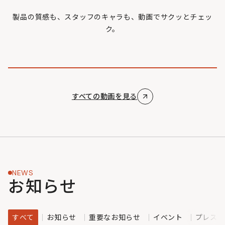
製品の質感も、スタッフのキャラも、動画でサクッとチェッ
ク。
すべての動画を見る
NEWS
お知らせ
すべて
お知らせ
重要なお知らせ
イベント
プレスリ