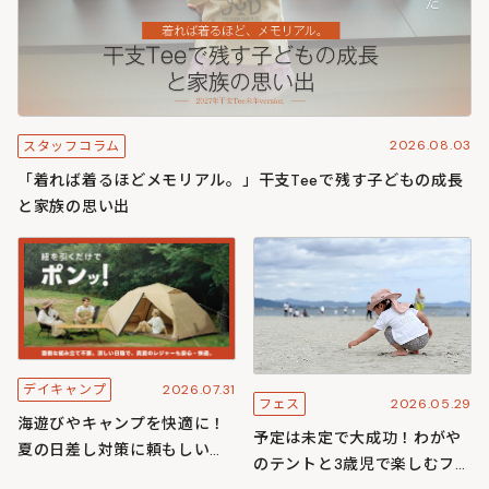
2026.08.03
スタッフコラム
「着れば着るほどメモリアル。」干支Teeで残す子どもの成長
と家族の思い出
2026.07.31
デイキャンプ
2026.05.29
フェス
海遊びやキャンプを快適に！
予定は未定で大成功！わがや
夏の日差し対策に頼もしいワ
のテントと3歳児で楽しむフェ
ンタッチ構造のわがやシリー