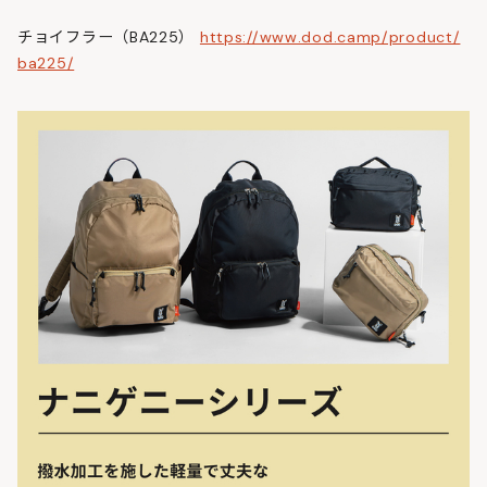
チョイフラー（BA225）
https://www.dod.camp/product/
ba225/