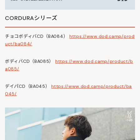
CORDURAシリーズ
チョコボディバCD（BA084）
https://www.dod.camp/prod
uct/ba084/
ボディバCD（BA085）
https://www.dod.camp/product/b
a085/
デイパCD（BA045）
https://www.dod.camp/product/ba
045/