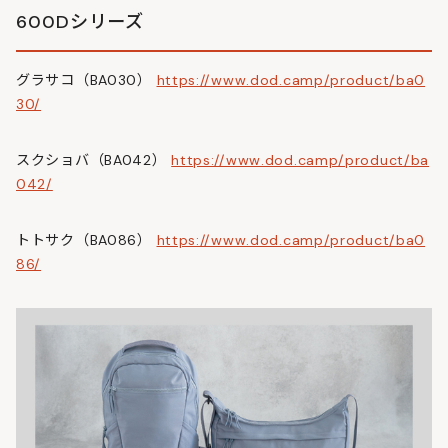
600Dシリーズ
グラサコ（BA030）
https://www.dod.camp/product/ba0
30/
スクショバ（BA042）
https://www.dod.camp/product/ba
042/
トトサク（BA086）
https://www.dod.camp/product/ba0
86/