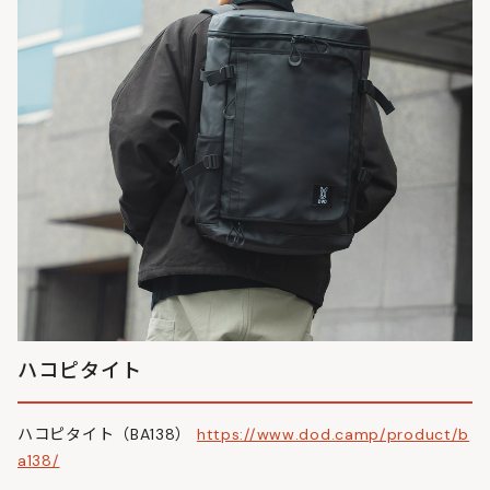
ハコピタイト
ハコピタイト（BA138）
https://www.dod.camp/product/b
a138/