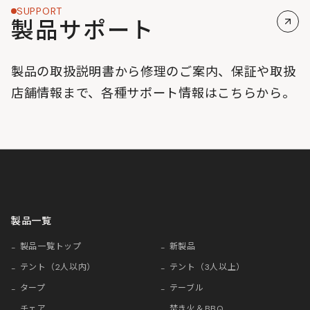
SUPPORT
製品サポート
製品の取扱説明書から修理のご案内、保証や取扱
店舗情報まで、各種サポート情報はこちらから。
製品一覧
製品一覧トップ
新製品
テント（2人以内）
テント（3人以上）
タープ
テーブル
チェア
焚き火＆BBQ