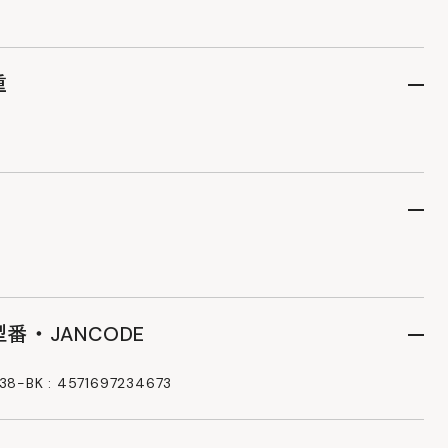
重
番・JANCODE
8-BK : 4571697234673