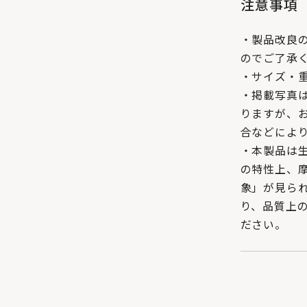
注意事項
・製品改良
のでご了承
・サイズ・
・掲載写真
りますが、
合などによ
・本製品は生
の特性上、
象」が見ら
り、品質上
ださい。