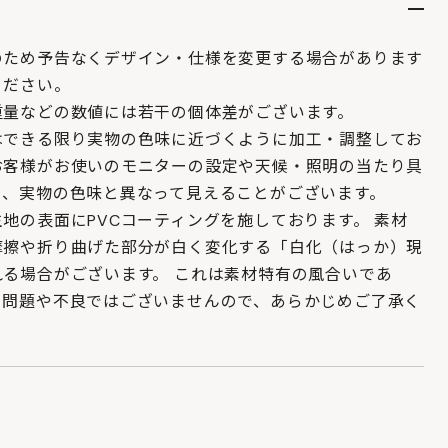
のため予告なくデザイン・仕様を変更する場合があります
ください。
重量などの数値には若干の個体差がございます。
はできる限り実物の色味に近づくように加工・調整してお
お客様がお使いのモニターの設定や天候・照明の当たり具
り、実物の色味と異なって見えることがございます。
地の表面にPVCコーティングを施しております。 素材
摩擦や折り曲げた部分が白く変化する「白化（はっか）現
れる場合がございます。 これは素材特有の風合いであ
の問題や不良ではございませんので、あらかじめご了承く