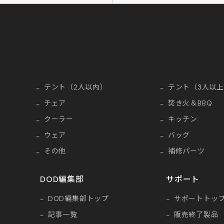
テント（2人以内）
テント（3人以
チェア
焚き火＆BBQ
クーラー
キッチン
ウェア
バッグ
その他
補修パーツ
DOD編集部
サポート
DOD編集部トップ
サポートトッ
記事一覧
販売終了製品