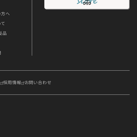
の方へ
いて
製品
問
報
採用情報
お問い合わせ