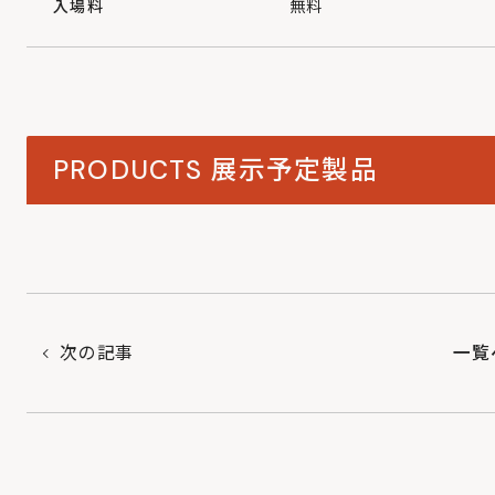
入場料
無料
PRODUCTS
展示予定製品
次の記事
一覧