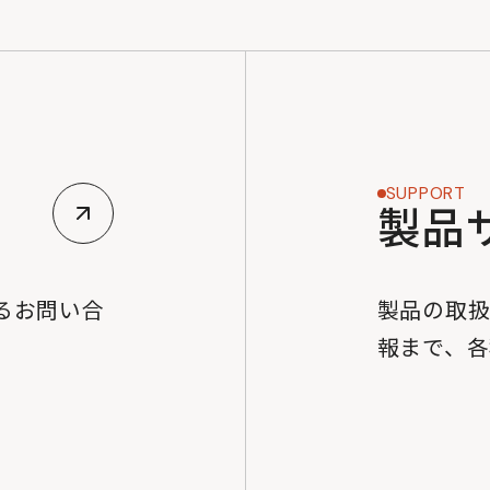
SUPPORT
製品
るお問い合
製品の取
。
報まで、