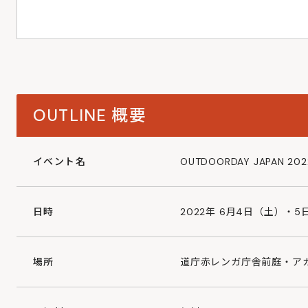
OUTLINE
概要
イベント名
OUTDOORDAY JAPAN 20
日時
2022年 6月4日（土）・5
場所
道庁赤レンガ庁舎前庭・ア