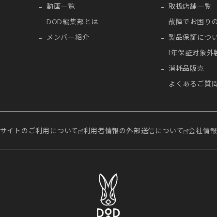
動画一覧
取扱店舗一覧
DOD編集部とは
故障でお困り
メンバー紹介
製品保証につ
1年保証対象外
消耗品販売
よくあるご質
サイトのご利用について
利用者情報の外部送信について
会社情