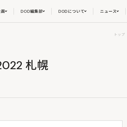
企画
DOD編集部
DODについて
ニュース
トップ
2022 札幌