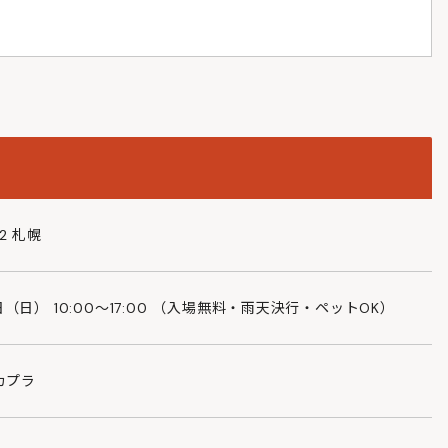
22 札幌
日（日） 10:00～17:00 （入場無料・雨天決行・ペットOK）
カプラ