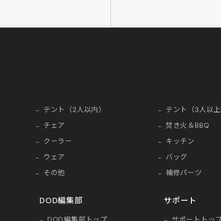
テント（2人以内）
テント（3人以
チェア
焚き火＆BBQ
クーラー
キッチン
ウェア
バッグ
その他
補修パーツ
DOD編集部
サポート
DOD編集部トップ
サポートトッ