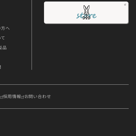
の方へ
いて
製品
問
報
採用情報
お問い合わせ