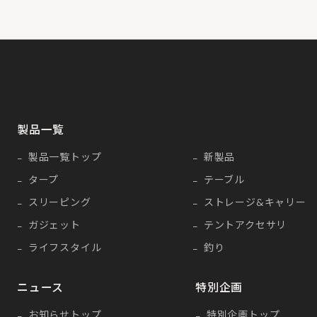
製品一覧
製品一覧トップ
新製品
タープ
テーブル
スリーピング
ストレージ&キャリー
ガジェット
テントアクセサリ
ライフスタイル
釣り
ニュース
特別企画
お知らせトップ
特別企画トップ