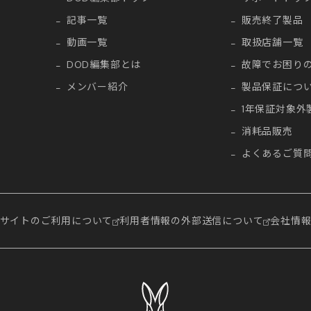
記事一覧
販売終了製品
動画一覧
取扱店舗一覧
DOD編集部とは
故障でお困り
メンバー紹介
製品保証につ
1年保証対象外
消耗品販売
よくあるご質
サイトのご利用について
利用者情報の外部送信について
会社情