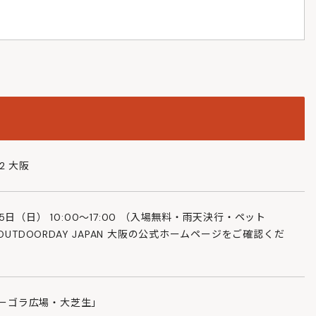
22 大阪
25日（日） 10:00～17:00 （入場無料・雨天決行・ペット
はOUTDOORDAY JAPAN 大阪の公式ホームページをご確認くだ
パーゴラ広場・大芝生」