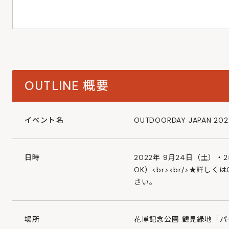
OUTLINE
概要
イベント名
OUTDOORDAY JAPAN 20
日時
2022年 9月24日（土）・
OK）<br><br/>★詳しく
さい。
場所
花博記念公園 鶴見緑地「