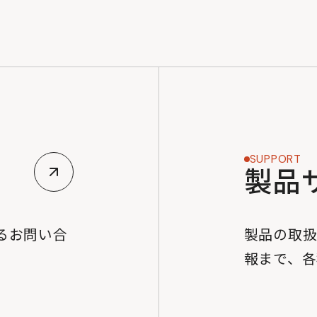
SUPPORT
製品
るお問い合
製品の取
。
報まで、