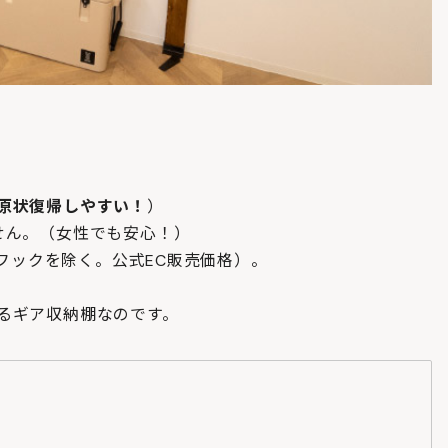
原状復帰しやすい！
）
せん。（女性でも安心！）
物フックを除く。公式EC販売価格）。
るギア収納棚なのです。