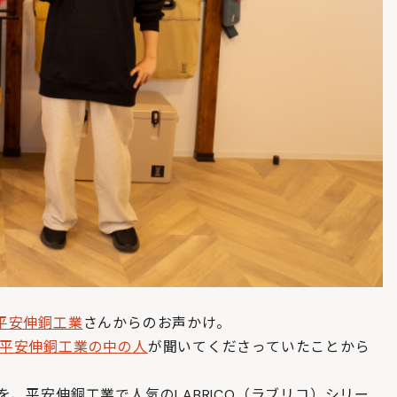
平安伸銅工業
さんからのお声かけ。
平安伸銅工業の中の人
が聞いてくださっていたことから
、平安伸銅工業で人気のLABRICO（ラブリコ）シリー