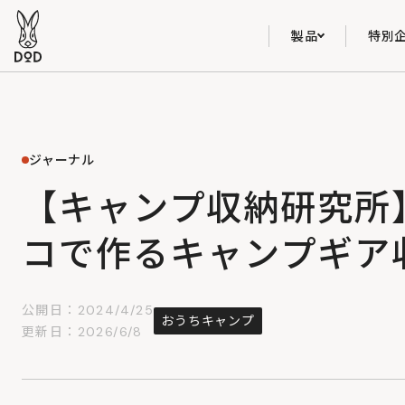
製品
特別
ジャーナル
【キャンプ収納研究所
コで作るキャンプギア
公開日：2024/4/25
おうちキャンプ
更新日：2026/6/8