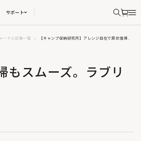
サポート
ャーナル記事一覧
【キャンプ収納研究所】アレンジ自在で原状復帰もスムーズ。ラブリコで作るキャンプギア収納棚。
帰もスムーズ。ラブリ