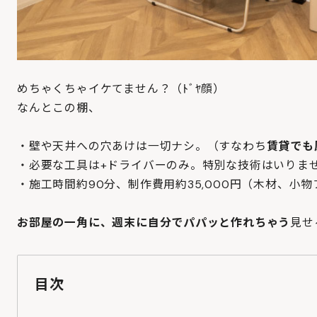
めちゃくちゃイケてません？（ﾄﾞﾔ顔）
なんとこの棚、
・壁や天井への穴あけは一切ナシ。（すなわち
賃貸でも
・必要な工具は+ドライバーのみ。特別な技術はいりま
・施工時間約90分、制作費用約35,000円（木材、小
お部屋の一角に、週末に自分でパパッと作れちゃう
見せ
目次