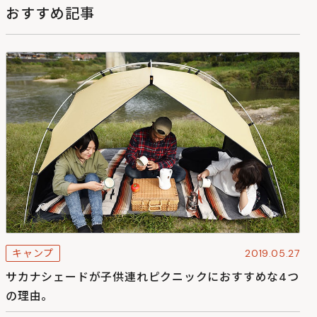
おすすめ記事
キャンプ
2019.05.27
サカナシェードが子供連れピクニックにおすすめな4つ
の理由。