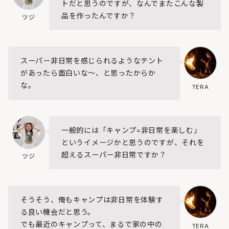
トだと思うのですが、なんでまたこんな製
品を作ったんですか？
ツジ
スーパー非日常を感じられるようなテント
があったら面白いな～、と思ったからか
な。
TERA
一般的には「キャンプ=非日常を楽しむ」
というイメージかと思うのですが、それを
超えるスーパー非日常ですか？
ツジ
そうそう、俺もキャンプは非日常を体験す
る良い機会だと思う。
でも最近のキャンプって、まるで家の中の
TERA