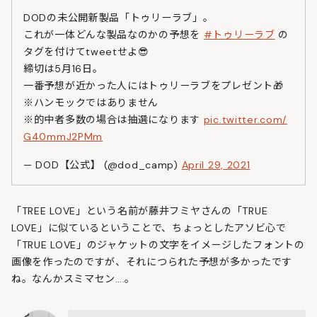
DODの未公開新製品「トゥリーラブ」。
これが一体どんな製品なのかの予想を
#トゥリーラブ
の
タグを付けてtweetせよ😎
締切は5月16日。
一番予想が近かった人にはトゥリーラブをプレゼント🎁
※ハンモックではありません
※的中者多数の場合は抽選になります
pic.twitter.com/
G40mmJ2PMm
— DOD【公式】 (@dod_camp)
April 29, 2021
「TREE LOVE」という名前が藤井フミヤさんの「TRUE
LOVE」に似ているということで、ちょっとしたアソビ心で
「TRUE LOVE」のジャケットの文字をイメージしたフォントの
画像を作ったのですが、それにつられた予想が多かったです
ね。なんかスミマセン….。