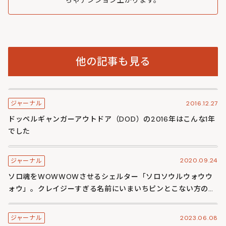
他の記事も見る
2016.12.27
ジャーナル
ドッペルギャンガーアウトドア（DOD）の2016年はこんな1年
でした
2020.09.24
ジャーナル
ソロ魂をWOWWOWさせるシェルター「ソロソウルウォウウ
ォウ」。クレイジーすぎる名前にいまいちピンとこない方のた
めのWOWWOW入門書
2023.06.08
ジャーナル