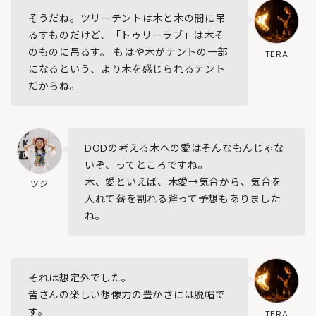
そうだね。ツリーテントは木と木の間に吊
るすものだけど、「トゥリーラブ」は木そ
のものに吊るす。 もはや木がテントの一部
TERA
になるという、より木を感じられるテント
だからね。
DODの考える木への愛はそんなもんじゃな
いぞ、ってところですね。
木、愛といえば、木愛→気合から、気合を
ツジ
入れて薪を割れる斧って予想もありました
ね。
それは想定外でした。
皆さんの楽しい想像力の豊かさには脱帽で
す。
TERA