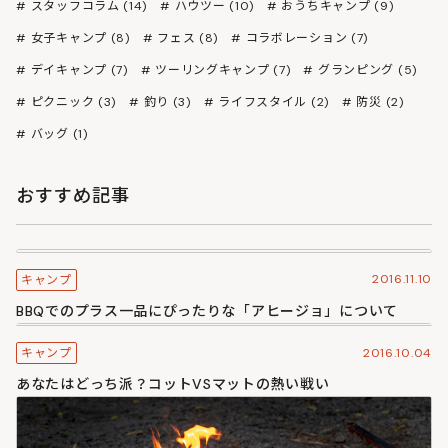
スタッフコラム (14)
ハウツー (10)
おうちキャンプ (9)
女子キャンプ (8)
フェス (8)
コラボレーション (7)
デイキャンプ (7)
ツーリングキャンプ (7)
グランピング (5)
ピクニック (3)
釣り (3)
ライフスタイル (2)
防災 (2)
バッグ (1)
おすすめ記事
2016.11.10
キャンプ
BBQでのプラス一品にぴったりな「アヒージョ」について
2016.10.04
キャンプ
あなたはどっち派？コットVSマットの熱い戦い