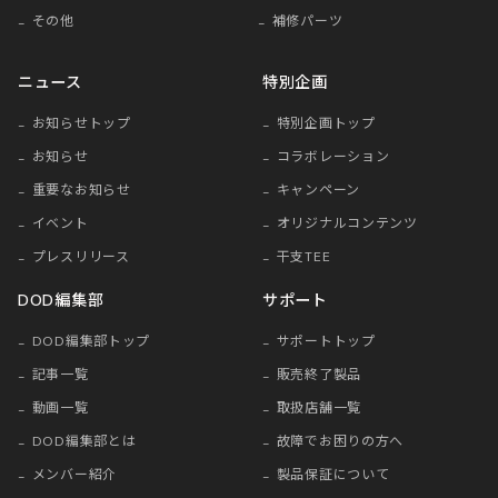
その他
補修パーツ
ニュース
特別企画
お知らせトップ
特別企画トップ
お知らせ
コラボレーション
重要なお知らせ
キャンペーン
イベント
オリジナルコンテンツ
プレスリリース
干支TEE
DOD編集部
サポート
DOD編集部トップ
サポートトップ
記事一覧
販売終了製品
動画一覧
取扱店舗一覧
DOD編集部とは
故障でお困りの方へ
メンバー紹介
製品保証について