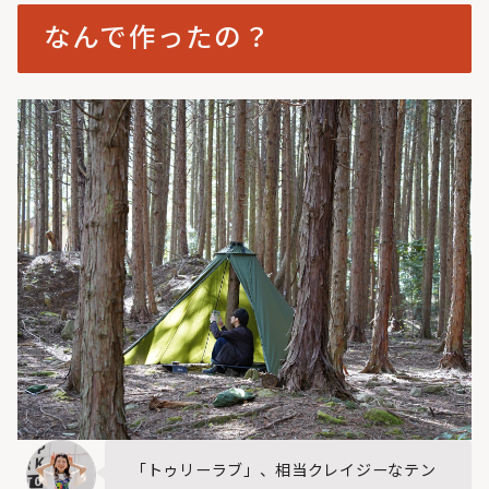
なんで作ったの？
「トゥリーラブ」、相当クレイジーなテン