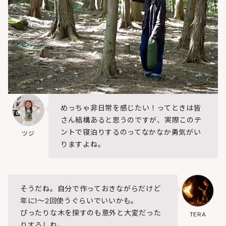
めっちゃ非日常を感じたい！ってときは皆
さん結構あると思うのですが、実際このテ
ントで寝泊りするのってなかなか勇気がい
ツジ
りますよね。
そうだね。自分で作っておきながらだけど
年に1～2回使うぐらいでいいかも。
ぴったりな木を探すのも意外と大変だった
TERA
りするしね。