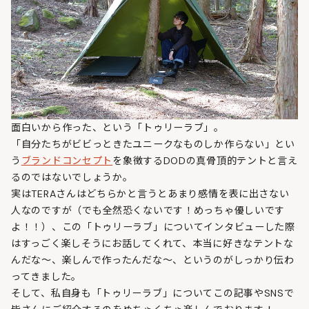
面白いから作った、という「トゥリーラブ」。
「自分たちがビビっときたユニークなものしか作らない」とい
う
ブランドコンセプト
を象徴するDODの真骨頂的テントと言え
るのではないでしょうか。
実はTERAさんはどちらかと言うとあまり感情を表に出さない
人なのですが（でも全然恐くないです！めっちゃ優しいです
よ！！）、この「トゥリーラブ」についてインタビューした際
はすっごく楽しそうにお話してくれて、本当に好きなテントな
んだな～、楽しんで作ったんだな～、というのがしっかり伝わ
ってきました。
そして、私自身も「トゥリーラブ」についてこの記事やSNSで