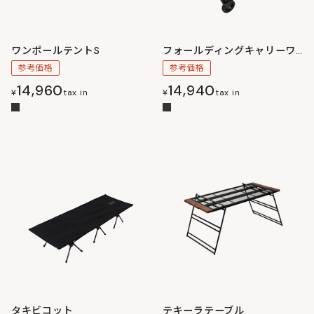
ワンポールテントS
フォールディングキャリーワゴン
参考価格
参考価格
14,960
14,940
¥
tax in
¥
tax in
タキビコット
テキーラテーブル