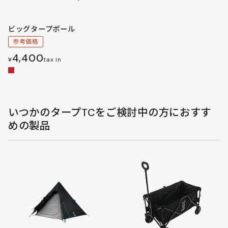
ビッグタープポール
参考価格
4,400
¥
tax in
いつかのタープTCをご検討中の方におすす
めの製品