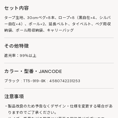
セット内容
タープ生地、30cmペグ×8本、ロープ×8（黒自在×4、シルバ
ー自在×4）、ポール×2、延長ベルト、タイベルト、ペグ用収
納袋、ポール用収納袋、キャリーバッグ
その他特徴
遮光率：99％以上
カラー・型番・JANCODE
ブラック : TT5-919-BK : 4580742231253
注意事項
製品改良のため予告なくデザイン・仕様を変更する場合があ
りますのでご了承ください。