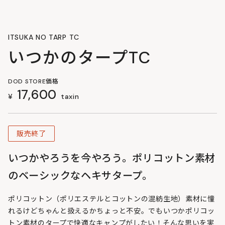
ITSUKA NO TARP TC
いつかのタープTC
DOD STORE価格
17,600
¥
taxin
販売終了
いつかやろうを今やろう。ポリコットン素材
のベーシックなヘキサタープ。
ポリコットン（ポリエステルとコットンの混紡生地）素材に憧
れるけどちゃんと扱えるかちょっと不安。でもいつかポリコッ
トン素材のタープで快適なキャンプがしたい！そんな思いを実