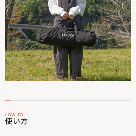
HOW TO
使い方