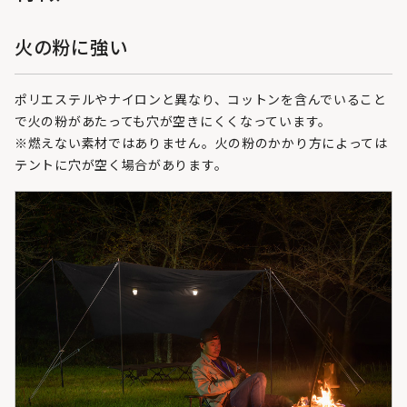
火の粉に強い
ポリエステルやナイロンと異なり、コットンを含んでいること
で火の粉があたっても穴が空きにくくなっています。
※燃えない素材ではありません。火の粉のかかり方によっては
テントに穴が空く場合があります。