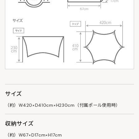
サイズ
（約）W420×D410cm×H230cm（付属ポール使用時）
収納サイズ
（約）W67×D17cm×H17cm