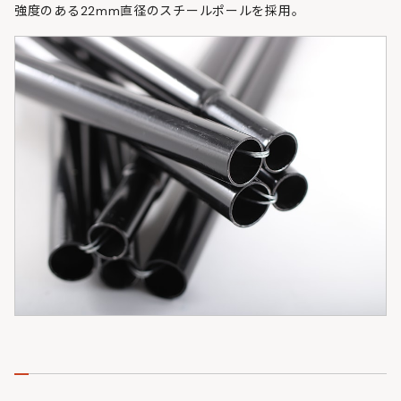
強度のある22mm直径のスチールポールを採用。