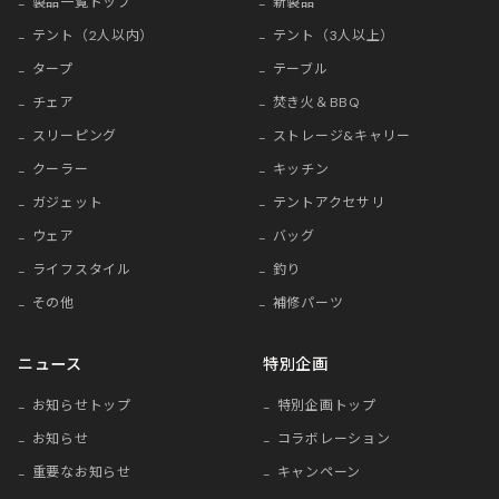
製品一覧トップ
新製品
テント（2人以内）
テント（3人以上）
タープ
テーブル
チェア
焚き火＆BBQ
スリーピング
ストレージ&キャリー
クーラー
キッチン
ガジェット
テントアクセサリ
ウェア
バッグ
ライフスタイル
釣り
その他
補修パーツ
ニュース
特別企画
お知らせトップ
特別企画トップ
お知らせ
コラボレーション
重要なお知らせ
キャンペーン