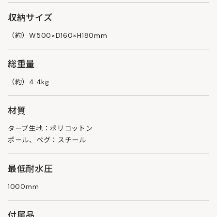
収納サイズ
（約）W500×D160×H180mm
総重量
（約）4.4kg
材質
タープ生地：ポリコットン
ポール、ペグ：スチール
最低耐水圧
1000mm
付属品