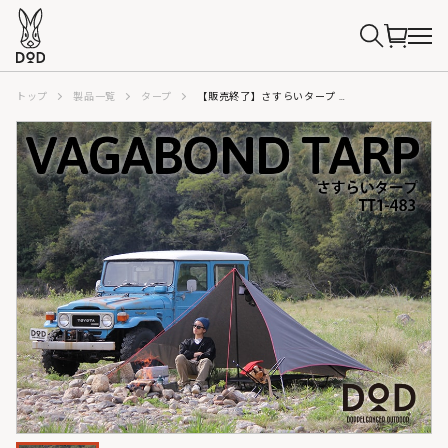
トップ
製品一覧
タープ
【販売終了】さすらいタープ TT1-483