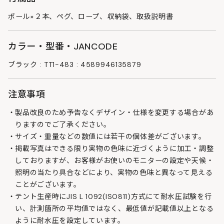
ポール×２本、ペグ、ロープ、収納袋、取扱説明書
カラー・型番・JANCODE
ブラック : TT1-483 : 4589946135879
注意事項
製品改良のため予告なくデザイン・仕様を変更する場合があ
りますのでご了承ください。
サイズ・重量などの数値には若干の個体差がございます。
掲載写真はできる限り実物の色味に近づくように加工・調整
しておりますが、お客様がお使いのモニターの設定や天候・
照明の当たり具合などにより、実物の色味と異なって見える
ことがございます。
テント生産時にJIS L 1092(ISO811)方式にて耐水圧試験を行
い、計測箇所の平均値ではなく、最低値が記載値以上となる
ように耐水圧を設定しています。