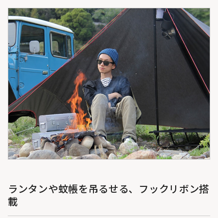
ランタンや蚊帳を吊るせる、フックリボン搭
載