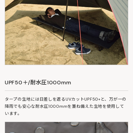
UPF50＋/耐水圧1000mm
タープの生地には日差しを遮るUVカットUPF50+と、万が一の
降雨でも安心な耐水圧1000mmを兼ね備えた生地を使用して
います。