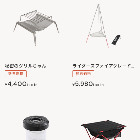
秘密のグリルちゃん
ライダーズファイアクレードル
参考価格
参考価格
4,400
5,980
¥
tax in
¥
tax in