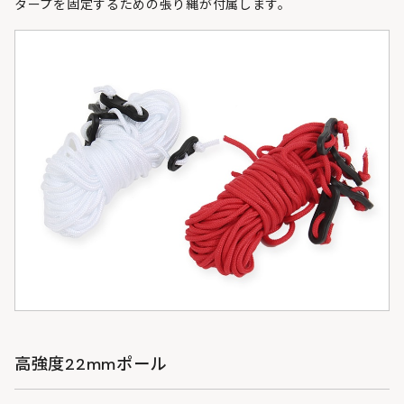
タープを固定するための張り縄が付属します。
高強度22mmポール