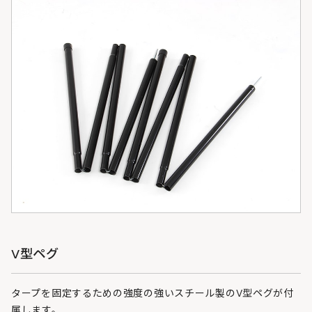
V型ペグ
タープを固定するための強度の強いスチール製のV型ペグが付
属します。