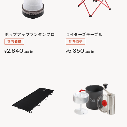
ポップアップランタンプロ
ライダーズテーブル
参考価格
参考価格
2,840
5,350
¥
tax in
¥
tax in