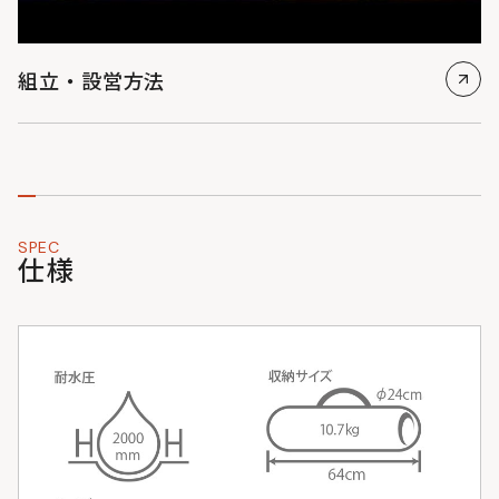
組立・設営方法
SPEC
仕様