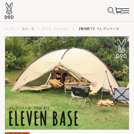
トップ
製品一覧
テント（3人以上）
【販売終了】イレブンベース