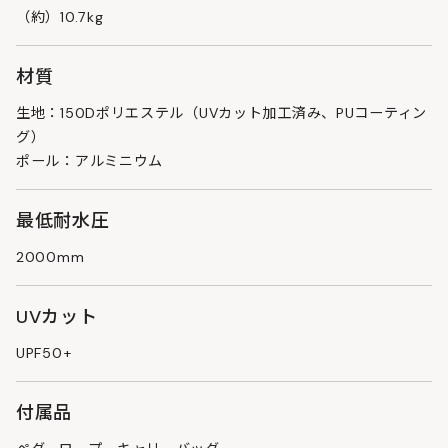
（約）10.7kg
材質
生地：150Dポリエステル（UVカット加工済み、PUコーティン
グ）
ポール：アルミニウム
最低耐水圧
2000mm
UVカット
UPF50+
付属品