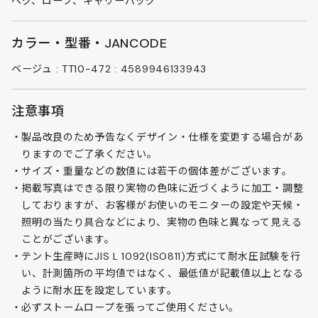
ペグ、ロープ、キャリーバッグ
カラー・型番・JANCODE
ベージュ : TT10-472 : 4589946133943
注意事項
製品改良のため予告なくデザイン・仕様を変更する場合があ
りますのでご了承ください。
サイズ・重量などの数値には若干の個体差がございます。
掲載写真はできる限り実物の色味に近づくように加工・調整
しておりますが、お客様がお使いのモニターの設定や天候・
照明の当たり具合などにより、実物の色味と異なって見える
ことがございます。
テント生産時にJIS L 1092(ISO811)方式にて耐水圧試験を行
い、計測箇所の平均値ではなく、最低値が記載値以上となる
ように耐水圧を設定しています。
必ずストームロープを張ってご使用ください。