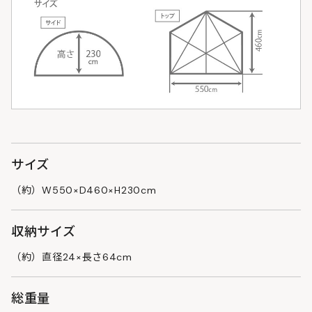
サイズ
（約）W550×D460×H230cm
収納サイズ
（約）直径24×長さ64cm
総重量