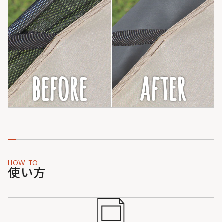
HOW TO
使い方