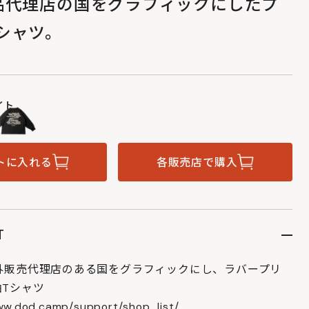
品代理店の国をグラフィックにしたプ
シャツ。
イト
トに入れる
各販売店で購入
T
海外販売代理店のある国をグラフィックにし、ラバープリ
Tシャツ
w.dod.camp/support/shop_list/