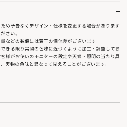
のため予告なくデザイン・仕様を変更する場合があります
ください。
重量などの数値には若干の個体差がございます。
はできる限り実物の色味に近づくように加工・調整してお
お客様がお使いのモニターの設定や天候・照明の当たり具
り、実物の色味と異なって見えることがございます。