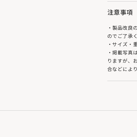
注意事項
・製品改良
のでご了承
・サイズ・
・掲載写真
りますが、
合などによ