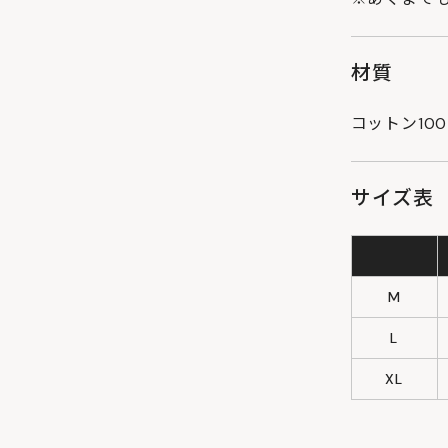
材質
コットン10
サイズ表
M
L
XL