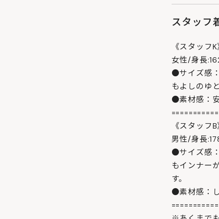
スタッフ
《スタッフK
女性/身長:1
●サイズ感
もよしのゆ
●素材感：
===========
《スタッフB
男性/身長:1
●サイズ感
もインナー
す。
●素材感：
===========
※あくまで