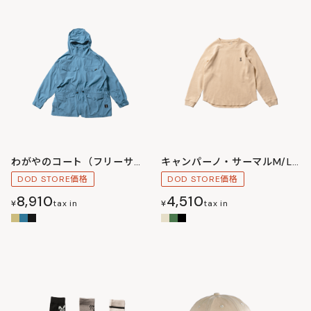
わがやのコート（フリーサイズ）
キャンパーノ・サーマルM/L/XL
DOD STORE価格
DOD STORE価格
8,910
4,510
¥
tax in
¥
tax in