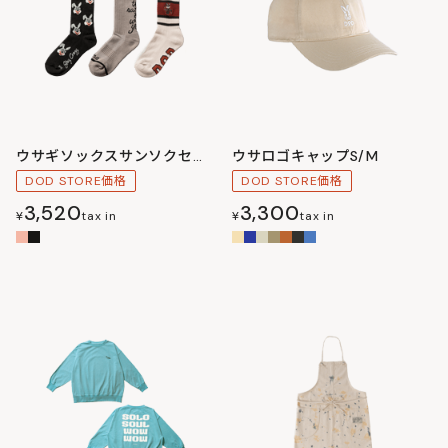
ウサギソックスサンソクセットM/L
ウサロゴキャップS/M
DOD STORE価格
DOD STORE価格
3,520
3,300
¥
tax in
¥
tax in