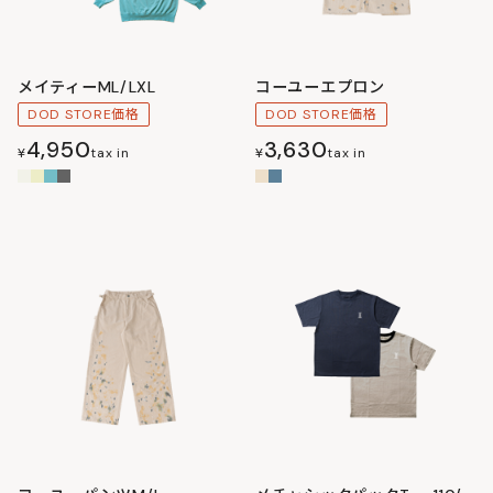
メイティーML/LXL
コーユーエプロン
DOD STORE価格
DOD STORE価格
4,950
3,630
¥
tax in
¥
tax in