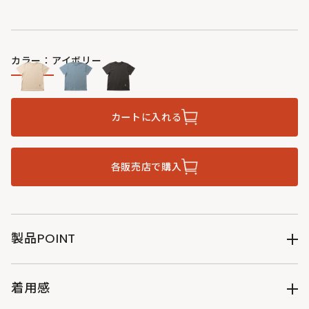
カラー：アイボリー
カートに入れる
各販売店で購入
製品POINT
●DOD Userを描いたファミリーキャンプのグラフィック
●吸水性・吸湿性の高い綿100％素材
着用感
●きれいめなカットソー天竺生地