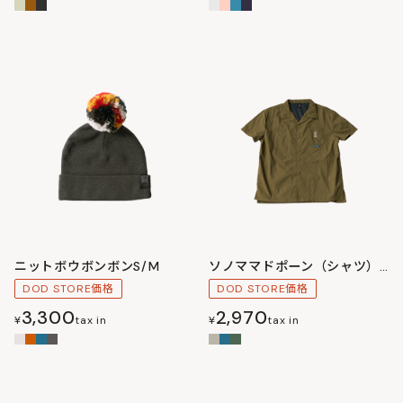
ニットボウボンボンS/M
ソノママドポーン（シャツ）M/L
DOD STORE価格
DOD STORE価格
3,300
2,970
¥
tax in
¥
tax in