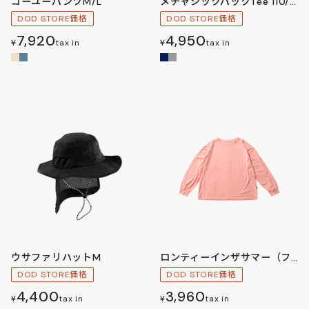
コーユーパンツM/L
メチャシックパックTee 110/130/150/S/M/L/XL/XXL
DOD STORE価格
DOD STORE価格
7,920
4,950
¥
tax in
¥
tax in
ウサファリハットM
ロンティーインザサマー（フリーサイズ）
DOD STORE価格
DOD STORE価格
4,400
3,960
¥
tax in
¥
tax in