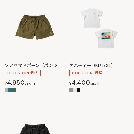
ソノママドポーン（パンツ）M/L
オハティー（M/L/XL）
DOD STORE価格
DOD STORE価格
4,950
4,400
¥
tax in
¥
tax in