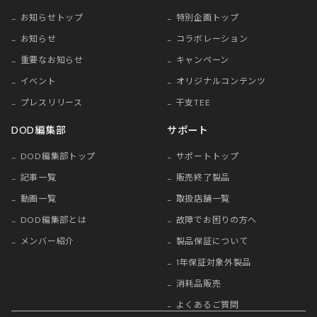
お知らせトップ
特別企画トップ
お知らせ
コラボレーション
重要なお知らせ
キャンペーン
イベント
オリジナルコンテンツ
プレスリリース
干支TEE
DOD編集部
サポート
DOD編集部トップ
サポートトップ
記事一覧
販売終了製品
動画一覧
取扱店舗一覧
DOD編集部とは
故障でお困りの方へ
メンバー紹介
製品保証について
1年保証対象外製品
消耗品販売
よくあるご質問