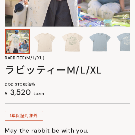
RABBITEE(M/L/XL)
ラビッティーM/L/XL
DOD STORE価格
3,520
¥
taxin
1年保証対象外
May the rabbit be with you.