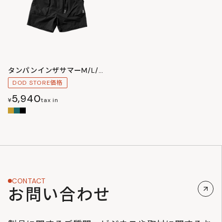
タンパンインザサマーM/L/XL
DOD STORE価格
5,940
¥
tax in
CONTACT
お問い合わせ