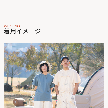
WEARING
着用イメージ