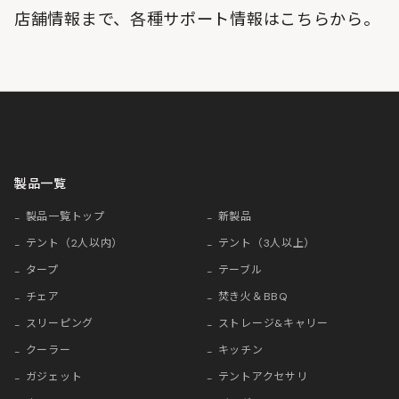
店舗情報まで、各種サポート情報はこちらから。
製品一覧
製品一覧トップ
新製品
テント（2人以内）
テント（3人以上）
タープ
テーブル
チェア
焚き火＆BBQ
スリーピング
ストレージ&キャリー
クーラー
キッチン
ガジェット
テントアクセサリ