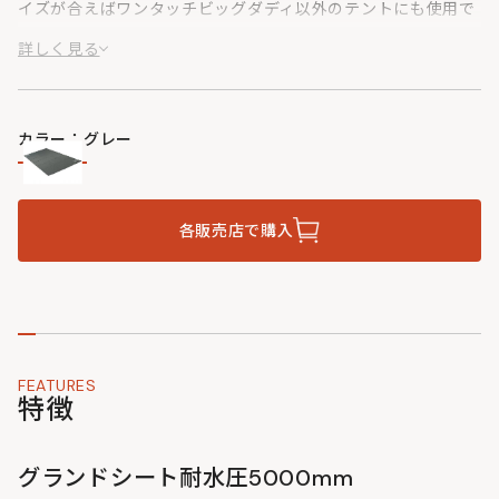
イズが合えばワンタッチビッグダディ以外のテントにも使用で
きるほか、少人数で使う場合は好きなサイズに折って使用する
詳しく見る
こともできます。
カラー：グレー
各販売店で購入
FEATURES
特徴
グランドシート耐水圧5000mm