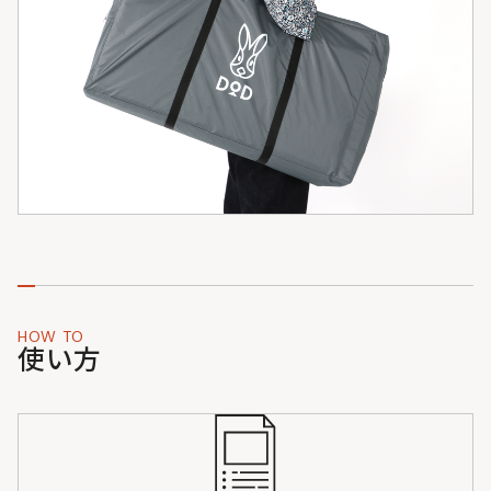
HOW TO
使い方