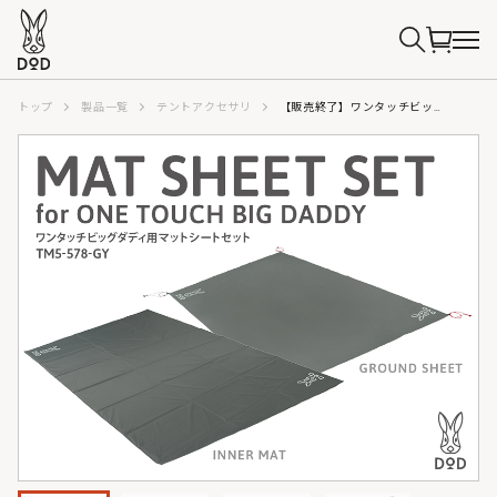
トップ
製品一覧
テントアクセサリ
【販売終了】ワンタッチビッグダディ用マットシートセット TM5-578-GY