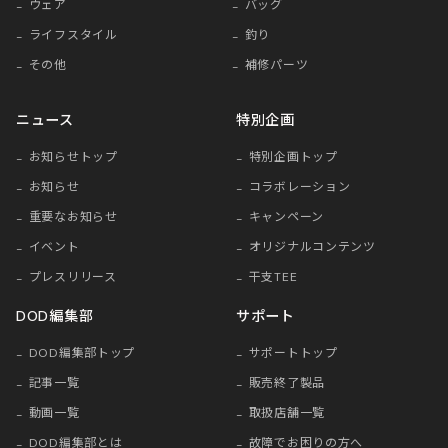
ウェア
バッグ
ライフスタイル
釣り
その他
補修パーツ
ニュース
特別企画
お知らせトップ
特別企画トップ
お知らせ
コラボレーション
重要なお知らせ
キャンペーン
イベント
オリジナルコンテンツ
プレスリリース
干支TEE
DOD編集部
サポート
DOD編集部トップ
サポートトップ
記事一覧
販売終了製品
動画一覧
取扱店舗一覧
DOD編集部とは
故障でお困りの方へ