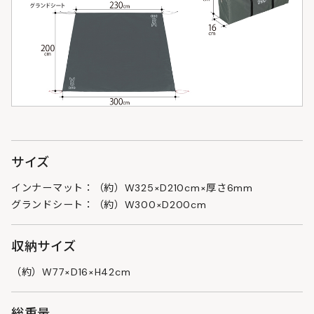
サイズ
インナーマット：（約）W325×D210cm×厚さ6mm
グランドシート：（約）W300×D200cm
収納サイズ
（約）W77×D16×H42cm
総重量