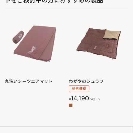
トをご検討中の方におすすめの製品
丸洗いシーツエアマット
わがやのシュラフ
参考価格
14,190
¥
tax in