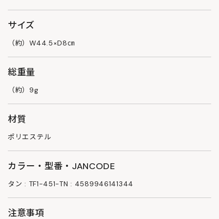
サイズ
（約）W44.5×D8㎝
総重量
（約）9g
材質
ポリエステル
カラー・型番・JANCODE
タン : TF1-451-TN : 4589946141344
注意事項