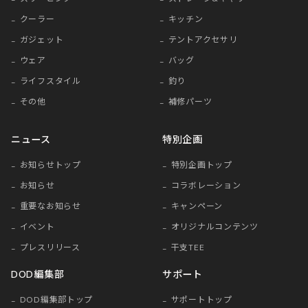
クーラー
キッチン
ガジェット
テントアクセサリ
ウェア
バッグ
ライフスタイル
釣り
その他
補修パーツ
ニュース
特別企画
お知らせトップ
特別企画トップ
お知らせ
コラボレーション
重要なお知らせ
キャンペーン
イベント
オリジナルコンテンツ
プレスリリース
干支TEE
DOD編集部
サポート
DOD編集部トップ
サポートトップ