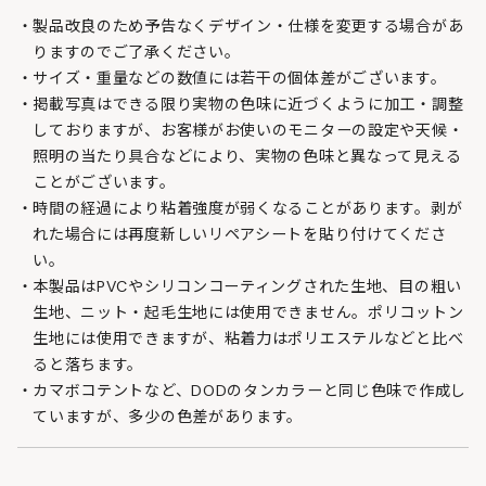
製品改良のため予告なくデザイン・仕様を変更する場合があ
りますのでご了承ください。
サイズ・重量などの数値には若干の個体差がございます。
掲載写真はできる限り実物の色味に近づくように加工・調整
しておりますが、お客様がお使いのモニターの設定や天候・
照明の当たり具合などにより、実物の色味と異なって見える
ことがございます。
時間の経過により粘着強度が弱くなることがあります。剥が
れた場合には再度新しいリペアシートを貼り付けてくださ
い。
本製品はPVCやシリコンコーティングされた生地、目の粗い
生地、ニット・起毛生地には使用できません。ポリコットン
生地には使用できますが、粘着力はポリエステルなどと比べ
ると落ちます。
カマボコテントなど、DODのタンカラーと同じ色味で作成し
ていますが、多少の色差があります。