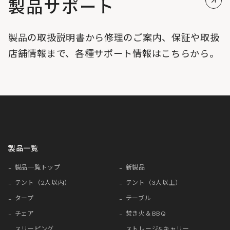
製品サポート
製品の取扱説明書から修理のご案内、保証や取扱
店舗情報まで、各種サポート情報はこちらから。
製品一覧
製品一覧トップ
新製品
テント（2人以内）
テント（3人以上）
タープ
テーブル
チェア
焚き火＆BBQ
スリーピング
ストレージ&キャリー