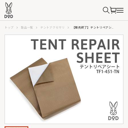
トップ
製品一覧
テントアクセサリ
【販売終了】テントリペアシート（タン）TF1-451-TN