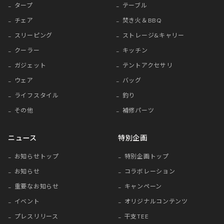
タープ
テーブル
チェア
焚き火＆BBQ
スリーピング
ストレージ&キャリー
クーラー
キッチン
ガジェット
テントアクセサリ
ウェア
バッグ
ライフスタイル
釣り
その他
補修パーツ
ニュース
特別企画
お知らせトップ
特別企画トップ
お知らせ
コラボレーション
重要なお知らせ
キャンペーン
イベント
オリジナルコンテンツ
プレスリリース
干支TEE