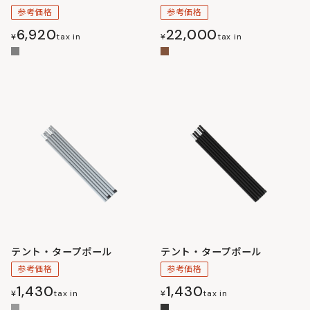
参考価格
参考価格
6,920
22,000
¥
tax in
¥
tax in
テント・タープポール
テント・タープポール
参考価格
参考価格
1,430
1,430
¥
tax in
¥
tax in