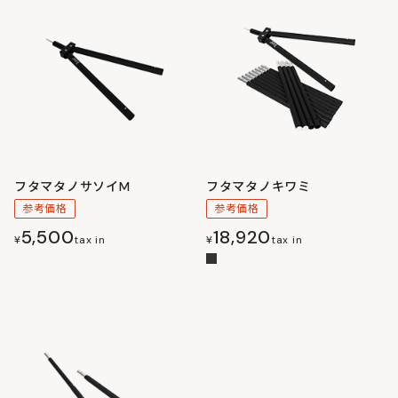
フタマタノサソイM
フタマタノキワミ
参考価格
参考価格
5,500
18,920
¥
tax in
¥
tax in