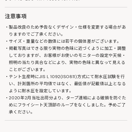
注意事項
製品改良のため予告なくデザイン・仕様を変更する場合があ
りますのでご了承ください。
サイズ・重量などの数値には若干の個体差がございます。
掲載写真はできる限り実物の色味に近づくように加工・調整
しておりますが、お客様がお使いのモニターの設定や天候・
照明の当たり具合などにより、実物の色味と異なって見える
ことがございます。
テント生産時にJIS L 1092(ISO811)方式にて耐水圧試験を行
い、計測箇所の平均値ではなく、最低値が記載値以上となる
ように耐水圧を設定しています。
2020年2月当社出荷分より、タープ連結による破損を防ぐた
めにフライシート天頂部のループをなくしました。予めご了
承ください。