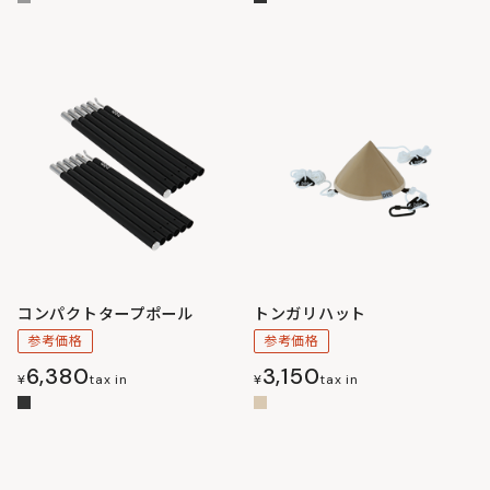
コンパクトタープポール
トンガリハット
参考価格
参考価格
6,380
3,150
¥
tax in
¥
tax in