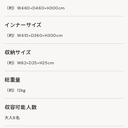
（約）W460×D460×H300cm
インナーサイズ
（約）W410×D360×H300cm
収納サイズ
（約）W62×D25×H25cm
総重量
（約）12kg
収容可能人数
大人8名