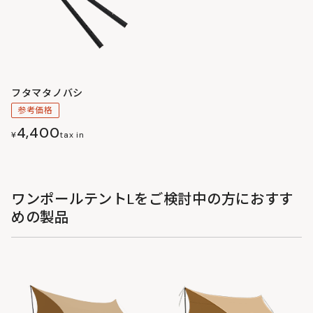
フタマタノバシ
参考価格
4,400
¥
tax in
ワンポールテントLをご検討中の方におすす
めの製品