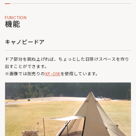
FUNCTION
機能
キャノピードア
ドア部分を跳ね上げれば、ちょっとした日除けスペースを作り
出すことができます。
※画像では別売りの
XP-01K
を使用しています。