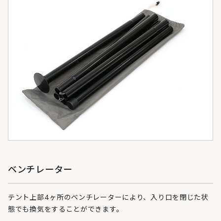
ベンチレーター
テント上部4ヶ所のベンチレーターにより、入り口を閉じた状
態でも換気をすることができます。