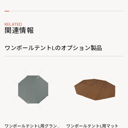
ことで、テントの前に日よけとなるキャノピースペース
を作り出せます。タープを別途設営する手間を省き、手
軽に日陰のくつろぎ空間を確保できます。
RELATED
関連情報
ワンポールテントLのオプション製品
ワンポールテントL用グランドシート
ワンポールテントL用マット