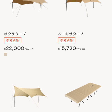
オクラタープ
ヘーキサタープ
参考価格
参考価格
22,000
15,720
¥
tax in
¥
tax in