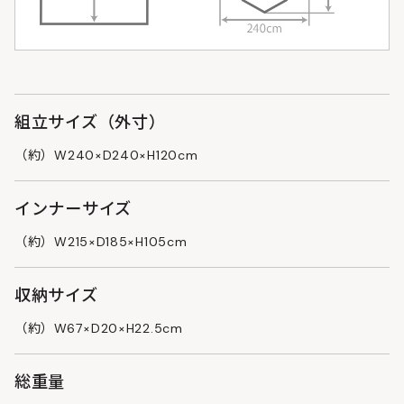
組立サイズ（外寸）
（約）W240×D240×H120cm
インナーサイズ
（約）W215×D185×H105cm
収納サイズ
（約）W67×D20×H22.5cm
総重量