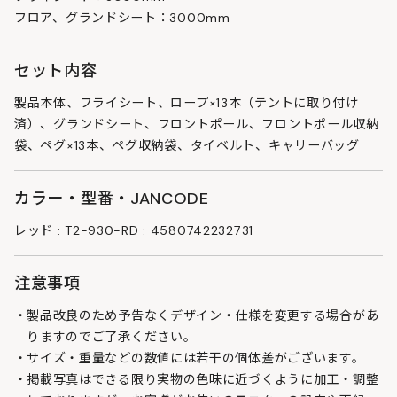
フロア、グランドシート：3000mm
セット内容
製品本体、フライシート、ロープ×13本（テントに取り付け
済）、グランドシート、フロントポール、フロントポール収納
袋、ペグ×13本、ペグ収納袋、タイベルト、キャリーバッグ
カラー・型番・JANCODE
レッド : T2-930-RD : 4580742232731
注意事項
製品改良のため予告なくデザイン・仕様を変更する場合があ
りますのでご了承ください。
サイズ・重量などの数値には若干の個体差がございます。
掲載写真はできる限り実物の色味に近づくように加工・調整