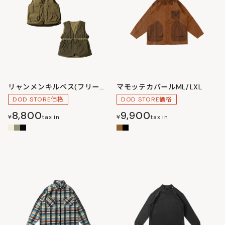
リャンメンキルベス(フリーサイズ)
マモッテカバールML/LXL
DOD STORE価格
DOD STORE価格
8,800
9,900
¥
tax in
¥
tax in