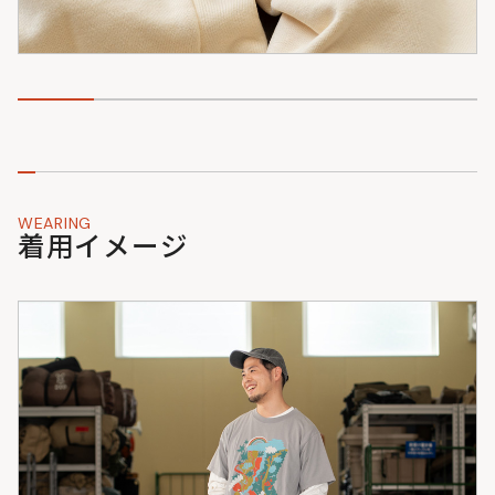
WEARING
着用イメージ