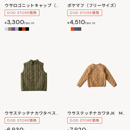
ウサロゴニットキャップ（フリーサイズ）
ポケマフ（フリーサイズ）
DOD STORE価格
DOD STORE価格
3,300
4,510
¥
tax in
¥
tax in
ウサステッチナカワタベストM/L/XL
ウサステッチナカワタJK M/L/XL/XXL
DOD STORE価格
DOD STORE価格
6,930
7,920