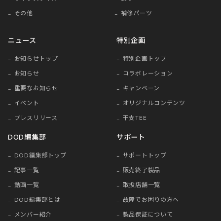
その他
補修パーツ
ニュース
特別企画
お知らせトップ
特別企画トップ
お知らせ
コラボレーション
重要なお知らせ
キャンペーン
イベント
オリジナルコンテンツ
プレスリリース
干支TEE
DOD編集部
サポート
DOD編集部トップ
サポートトップ
記事一覧
販売終了製品
動画一覧
取扱店舗一覧
DOD編集部とは
故障でお困りの方へ
メンバー紹介
製品保証について