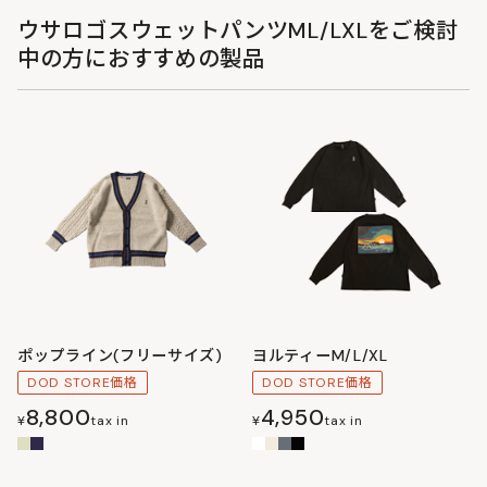
ウサロゴスウェットパンツML/LXLをご検討
中の方におすすめの製品
ポップライン(フリーサイズ)
ヨルティーM/L/XL
DOD STORE価格
DOD STORE価格
8,800
4,950
¥
tax in
¥
tax in