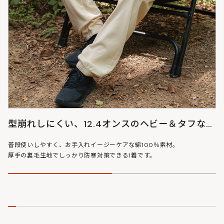
型崩れしにくい、12.4オンスのヘビー＆タフな裏
毛
普段使いしやすく、お手入れイージーケアな綿100％素材。
厚手の裏毛生地でしっかり防寒対策できる1着です。