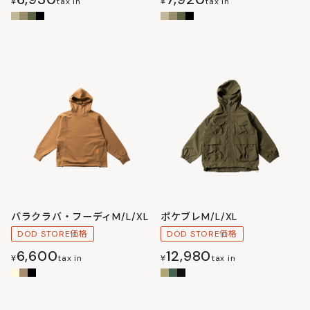
¥
tax in
¥
tax in
バラクラバ・フーディM/L/XL
ポケブレM/L/XL
DOD STORE価格
DOD STORE価格
6,600
12,980
¥
tax in
¥
tax in