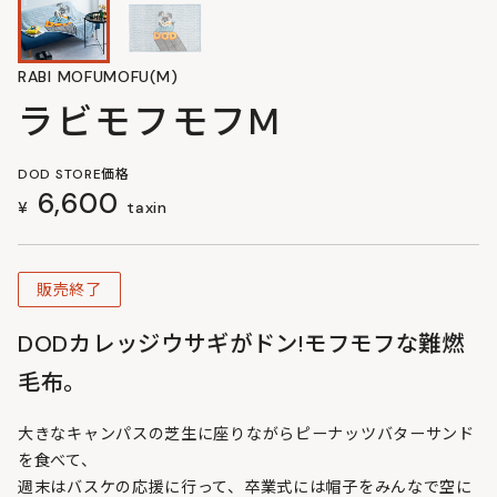
RABI MOFUMOFU(M)
ラビモフモフM
DOD STORE価格
6,600
¥
taxin
販売終了
DODカレッジウサギがドン!モフモフな難燃
毛布。
大きなキャンパスの芝生に座りながらピーナッツバターサンド
を食べて、
週末はバスケの応援に行って、卒業式には帽子をみんなで空に