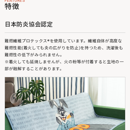
FEATURES
特徴
日本防炎協会認定
難燃繊維プロテックス®を使用しています。繊維自体が高度な
難燃性能(着火しても炎の広がりを防止)を持つため、洗濯後も
難燃性の低下がみられません。
※着火しても延焼しませんが、火の粉等が付着すると生地の一
部が融解することがあります。