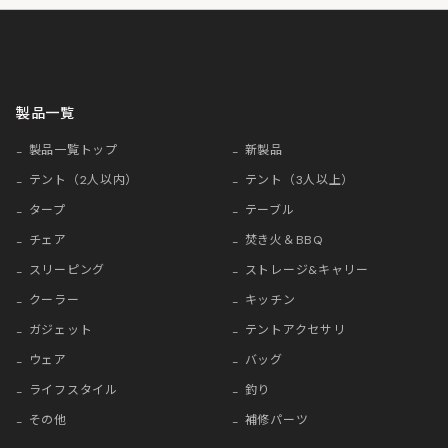
製品一覧
製品一覧トップ
新製品
テント（2人以内）
テント（3人以上）
タープ
テーブル
チェア
焚き火＆BBQ
スリーピング
ストレージ&キャリー
クーラー
キッチン
ガジェット
テントアクセサリ
ウェア
バッグ
ライフスタイル
釣り
その他
補修パーツ