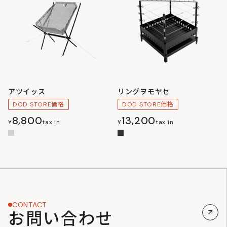
アツイッス
リングヲモヤセ
DOD STORE価格
DOD STORE価格
8,800
13,200
¥
tax in
¥
tax in
CONTACT
お問い合わせ