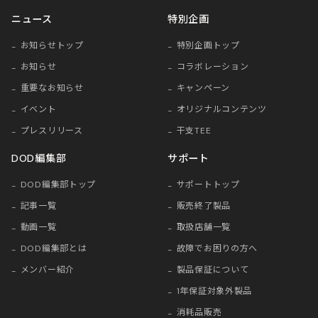
ニュース
特別企画
お知らせトップ
特別企画トップ
お知らせ
コラボレーション
重要なお知らせ
キャンペーン
イベント
オリジナルコンテンツ
プレスリリース
干支TEE
DOD編集部
サポート
DOD編集部トップ
サポートトップ
記事一覧
販売終了製品
動画一覧
取扱店舗一覧
DOD編集部とは
故障でお困りの方へ
メンバー紹介
製品保証について
1年保証対象外製品
消耗品販売