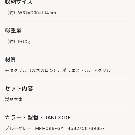
収納サイズ
（約）W37×D35×H14cm
総重量
（約）900g
材質
モダクリル（カネカロン）、ポリエステル、アクリル
セット内容
製品本体
カラー・型番・JANCODE
ブルーグレー : MF1-089-GY : 4582708769657