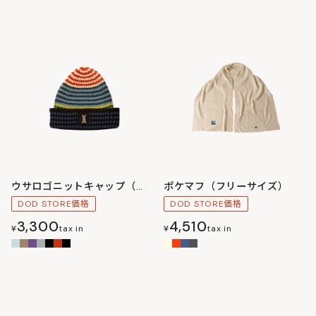
ウサロゴニットキャップ（フリーサイズ）
ポケマフ（フリーサイズ）
DOD STORE価格
DOD STORE価格
3,300
4,510
¥
tax in
¥
tax in