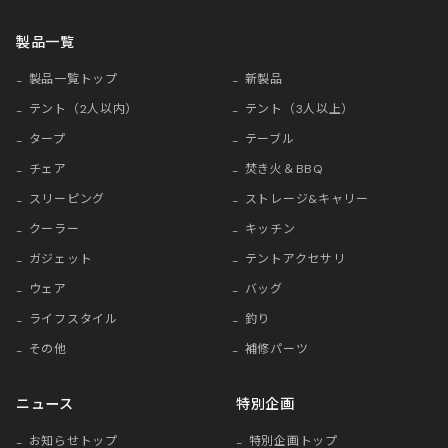
製品一覧
製品一覧トップ
新製品
テント（2人以内）
テント（3人以上）
タープ
テーブル
チェア
焚き火＆BBQ
スリーピング
ストレージ&キャリー
クーラー
キッチン
ガジェット
テントアクセサリ
ウェア
バッグ
ライフスタイル
釣り
その他
補修パーツ
ニュース
特別企画
お知らせトップ
特別企画トップ