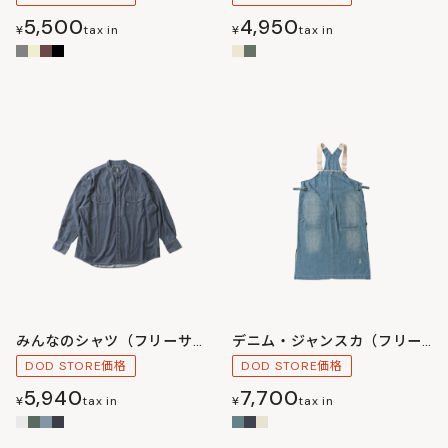
5,500
4,950
¥
tax in
¥
tax in
みんなのシャツ（フリーサイズ）
デニム・ジャンスカ（フリーサイズ）
DOD STORE価格
DOD STORE価格
5,940
7,700
¥
tax in
¥
tax in