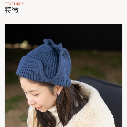
しておりますが、お客様がお使いのモニターの設定や天候・照
FEATURES
明の当たり具合などにより、実物の色味と異なって見えること
特徴
がございます。