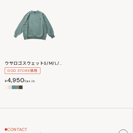
ウサロゴスウェットS/M/L/XL
DOD STORE価格
4,950
¥
tax in
CONTACT