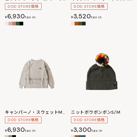
DOD STORE価格
DOD STORE価格
6,930
3,520
¥
tax in
¥
tax in
キャンパーノ・スウェットM/L/XL
ニットボウボンボンS/M
DOD STORE価格
DOD STORE価格
6,930
3,300
¥
tax in
¥
tax in