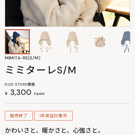
MIMITA-RE(S/M)
ミミターレS/M
DOD STORE価格
3,300
¥
taxin
販売終了
1年保証対象外
かわいさと、暖かさと、心強さと。