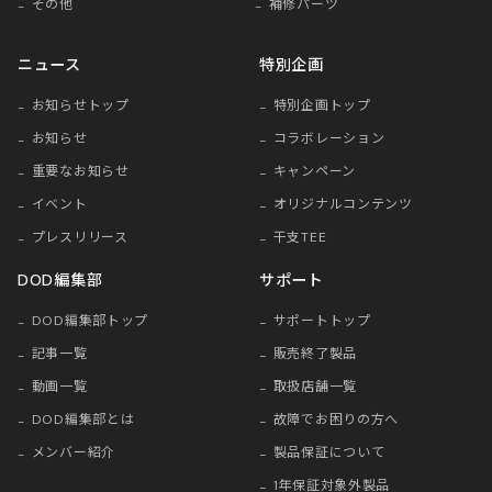
その他
補修パーツ
ニュース
特別企画
お知らせトップ
特別企画トップ
お知らせ
コラボレーション
重要なお知らせ
キャンペーン
イベント
オリジナルコンテンツ
プレスリリース
干支TEE
DOD編集部
サポート
DOD編集部トップ
サポートトップ
記事一覧
販売終了製品
動画一覧
取扱店舗一覧
DOD編集部とは
故障でお困りの方へ
メンバー紹介
製品保証について
1年保証対象外製品