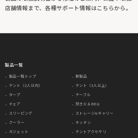
店舗情報まで、各種サポート情報はこちらから。
製品一覧
製品一覧トップ
新製品
テント（2人以内）
テント（3人以上）
タープ
テーブル
チェア
焚き火＆BBQ
スリーピング
ストレージ&キャリー
クーラー
キッチン
ガジェット
テントアクセサリ