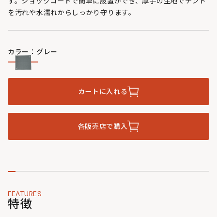
す。ショックコードで簡単に設置ができ、厚手の生地でテント
を汚れや水濡れからしっかり守ります。
カラー：グレー
カートに入れる
各販売店で購入
FEATURES
特徴