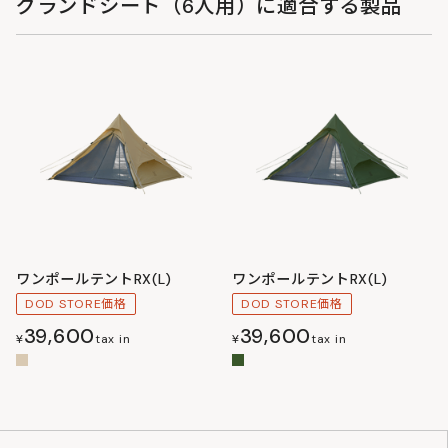
グランドシート（6人用）に適合する製品
ワンポールテントRX(L)
ワンポールテントRX(L)
DOD STORE価格
DOD STORE価格
39,600
39,600
¥
tax in
¥
tax in