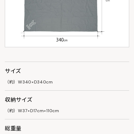
サイズ
（約）W340×D340cm
収納サイズ
（約）W37×D17cm×110cm
総重量