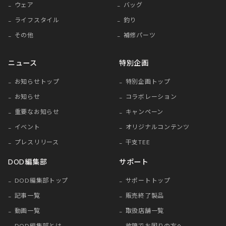
ウェア
バッグ
ライフスタイル
釣り
その他
補修パーツ
ニュース
特別企画
お知らせトップ
特別企画トップ
お知らせ
コラボレーション
重要なお知らせ
キャンペーン
イベント
オリジナルコンテンツ
プレスリリース
干支TEE
DOD編集部
サポート
DOD編集部トップ
サポートトップ
記事一覧
販売終了製品
動画一覧
取扱店舗一覧
DOD編集部とは
故障でお困りの方へ