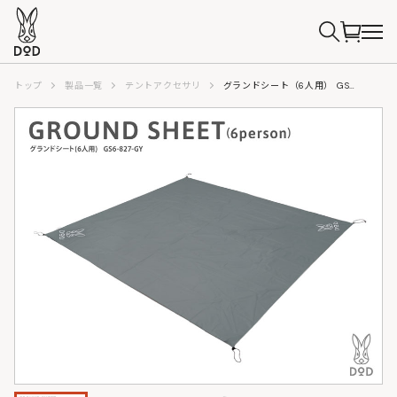
トップ
製品一覧
テントアクセサリ
グランドシート（6人用） GS6-827-GY