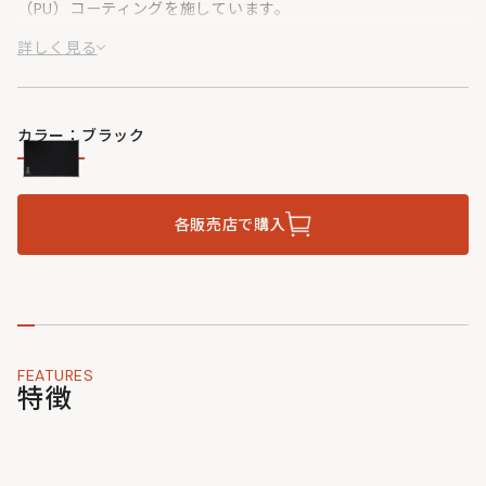
（PU）コーティングを施しています。
※カンガルーテントS/Mには本グランドシートが標準で付属し
詳しく見る
ています。本グランドシートは交換用です。
カラー：ブラック
各販売店で購入
FEATURES
特徴