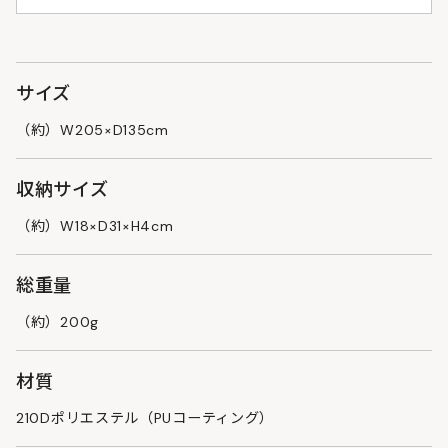
サイズ
（約）W205×D135cm
収納サイズ
（約）W18×D31×H4cm
総重量
（約）200g
材質
210Dポリエステル（PUコーティング）