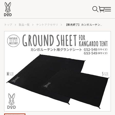
トップ
製品一覧
テントアクセサリ
【販売終了】カンガルーテント用グランドシート(S) GS2-548