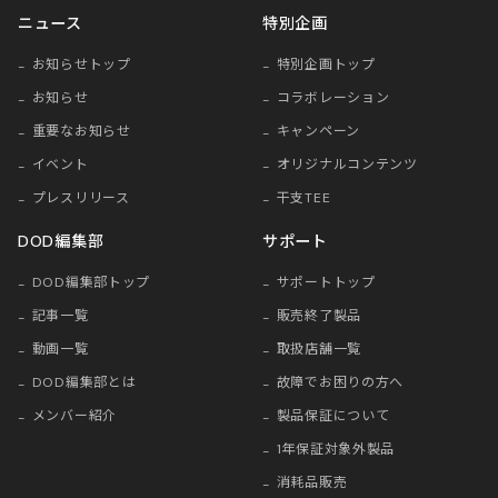
ニュース
特別企画
お知らせトップ
特別企画トップ
お知らせ
コラボレーション
重要なお知らせ
キャンペーン
イベント
オリジナルコンテンツ
プレスリリース
干支TEE
DOD編集部
サポート
DOD編集部トップ
サポートトップ
記事一覧
販売終了製品
動画一覧
取扱店舗一覧
DOD編集部とは
故障でお困りの方へ
メンバー紹介
製品保証について
1年保証対象外製品
消耗品販売