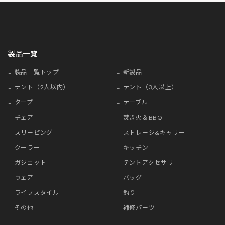
製品一覧
製品一覧トップ
新製品
テント（2人以内）
テント（3人以上）
タープ
テーブル
チェア
焚き火＆BBQ
スリーピング
ストレージ&キャリー
クーラー
キッチン
ガジェット
テントアクセサリ
ウェア
バッグ
ライフスタイル
釣り
その他
補修パーツ