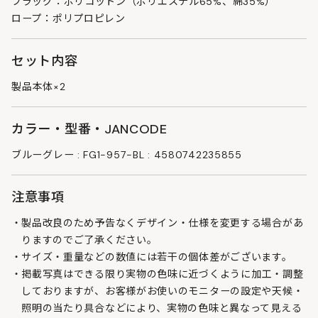
フラッグ：ポリコットン（ポリエステル65%、綿35%）
ロープ：ポリプロピレン
セット内容
製品本体×2
カラー・型番・JANCODE
ブルーグレー : FG1-957-BL : 4580742235855
注意事項
製品改良のため予告なくデザイン・仕様を変更する場合があ
りますのでご了承ください。
サイズ・重量などの数値には若干の個体差がございます。
掲載写真はできる限り実物の色味に近づくように加工・調整
しておりますが、お客様がお使いのモニターの設定や天候・
照明の当たり具合などにより、実物の色味と異なって見える