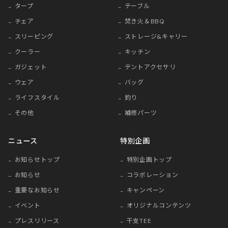
タープ
テーブル
チェア
焚き火＆BBQ
スリーピング
ストレージ&キャリー
クーラー
キッチン
ガジェット
テントアクセサリ
ウェア
バッグ
ライフスタイル
釣り
その他
補修パーツ
ニュース
特別企画
お知らせトップ
特別企画トップ
お知らせ
コラボレーション
重要なお知らせ
キャンペーン
イベント
オリジナルコンテンツ
プレスリリース
干支TEE