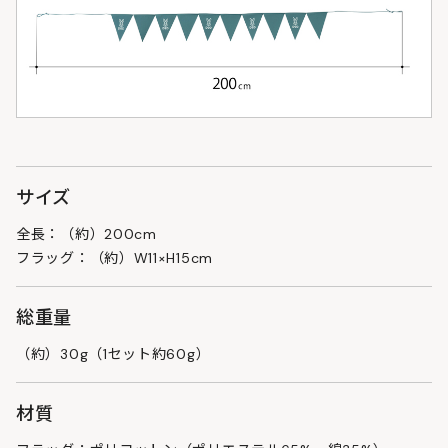
サイズ
全長：（約）200cm
フラッグ：（約）W11×H15cm
総重量
（約）30g（1セット約60g）
材質