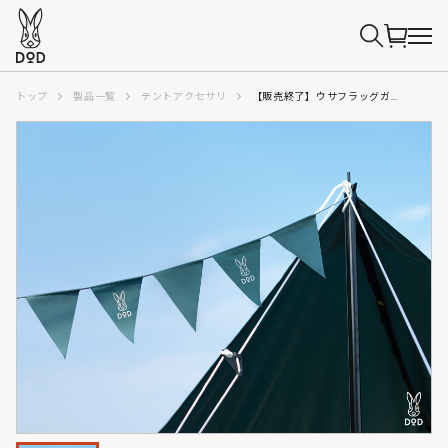
トップ
製品一覧
テントアクセサリ
【販売終了】ウサフラッグガーランド（ブルーグレー） FG1-957-BL