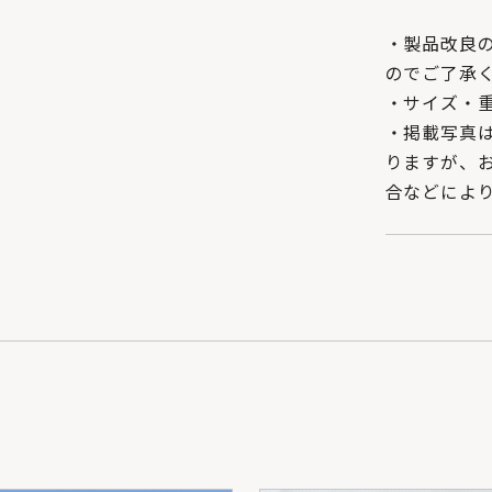
・製品改良
のでご了承
・サイズ・
・掲載写真
りますが、
合などによ