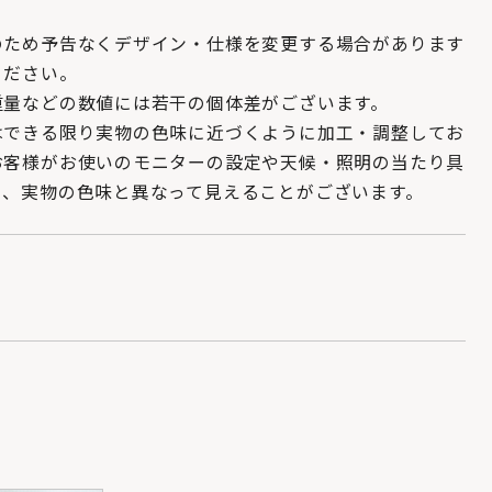
のため予告なくデザイン・仕様を変更する場合があります
ください。
重量などの数値には若干の個体差がございます。
はできる限り実物の色味に近づくように加工・調整してお
お客様がお使いのモニターの設定や天候・照明の当たり具
り、実物の色味と異なって見えることがございます。