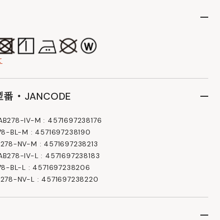
て
番・JANCODE
278-IV-M : 4571697238176
8-BL-M : 4571697238190
78-NV-M : 4571697238213
278-IV-L : 4571697238183
8-BL-L : 4571697238206
78-NV-L : 4571697238220