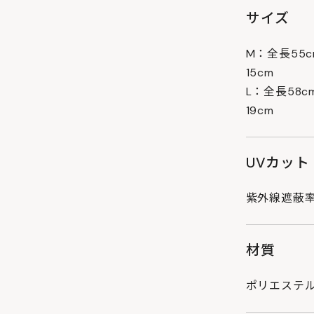
サイズ
M：全長55
15cm
L：全長58
19cm
UVカット
紫外線遮蔽率9
材質
ポリエステル