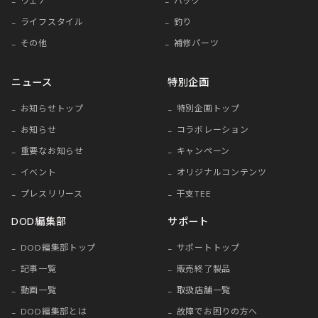
ウェア
バッグ
ライフスタイル
釣り
その他
補修パーツ
ニュース
特別企画
お知らせトップ
特別企画トップ
お知らせ
コラボレーション
重要なお知らせ
キャンペーン
イベント
オリジナルコンテンツ
プレスリリース
干支TEE
DOD編集部
サポート
DOD編集部トップ
サポートトップ
記事一覧
販売終了製品
動画一覧
取扱店舗一覧
DOD編集部とは
故障でお困りの方へ