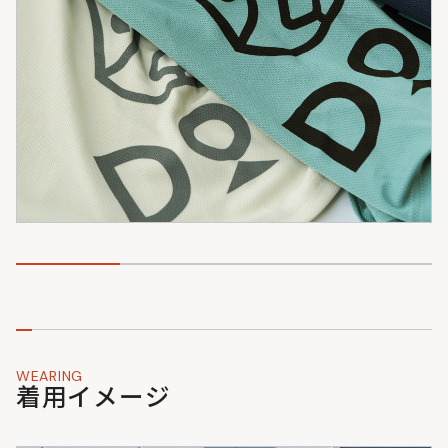
WEARING
着用イメージ