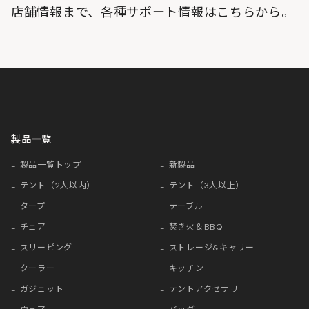
店舗情報まで、各種サポート情報はこちらから。
製品一覧
製品一覧トップ
新製品
テント（2人以内）
テント（3人以上）
タープ
テーブル
チェア
焚き火＆BBQ
スリーピング
ストレージ&キャリー
クーラー
キッチン
ガジェット
テントアクセサリ