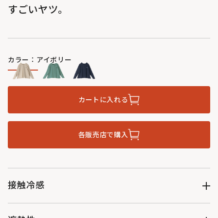
すごいヤツ。
カラー：アイボリー
カートに入れる
各販売店で購入
接触冷感
Q-max0.278