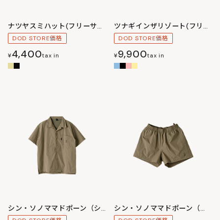
ナツヤスミハット(フリーサイズ)
ツナギインザリゾート(フリーサイズ)
DOD STORE価格
DOD STORE価格
4,400
9,900
¥
tax in
¥
tax in
シン・ソノママドポーン（シャツ）M/L/XL
シン・ソノママドポーン（パンツ）M/L/XL