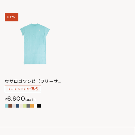
NEW
ウサロゴワンピ（フリーサイズ）
DOD STORE価格
6,600
¥
tax in