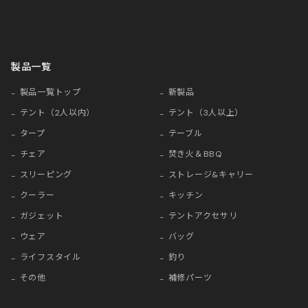
製品一覧
製品一覧トップ
新製品
テント（2人以内）
テント（3人以上）
タープ
テーブル
チェア
焚き火＆BBQ
スリーピング
ストレージ&キャリー
クーラー
キッチン
ガジェット
テントアクセサリ
ウェア
バッグ
ライフスタイル
釣り
その他
補修パーツ