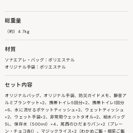
総重量
（約）4.7kg
材質
ソナエアレ・バッグ：ポリエステル
オリジナル手袋：ポリエステル
セット内容
オリジナルバッグ、オリジナル手袋、防災ガイドメモ、静音ア
ルミブランケット×2、携帯トイレ5回分×2、携帯トイレ1回分
×6、水に流せるポケットティッシュ×2、ウェットティッシュ
×2、ウェット手袋×2、非常用ウェットタオル×2、給水バッグ
5L、保存水（500ml）×4、尾西のひだまりパン×2（プレー
ン・チョコ各1）、マジックライス×2（わかめご飯・根菜ご飯