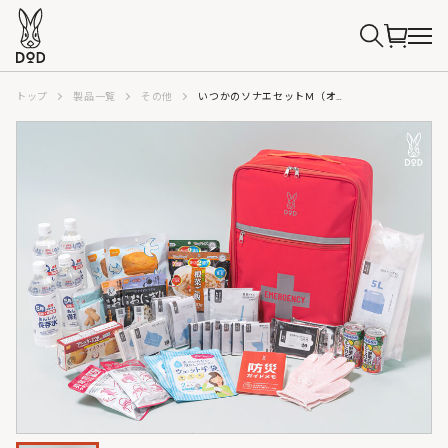
トップ
製品一覧
その他
いつかのソナエセットM（オレンジ）EM2-254-OR