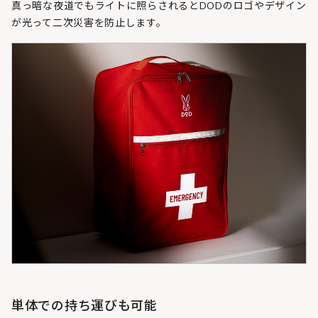
真っ暗な夜道でもライトに照らされるとDODのロゴやデザイン
が光って二次災害を防止します。
単体での持ち運びも可能