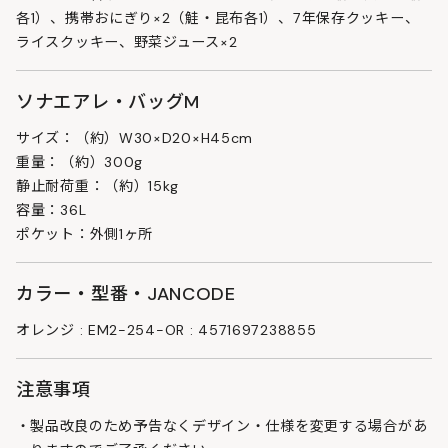
各1）、携帯おにぎり×2（鮭・昆布各1）、7年保存クッキー、
ライスクッキー、野菜ジュース×2
ソナエアレ・バッグM
サイズ：（約）W30×D20×H45cm
重量：（約）300g
静止耐荷重：（約）15kg
容量：36L
ポケット：外側1ヶ所
カラー・型番・JANCODE
オレンジ : EM2-254-OR : 4571697238855
注意事項
製品改良のため予告なくデザイン・仕様を変更する場合があ