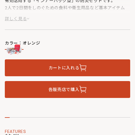
有効活用する「インナーバッグ型」の防災セットです。
2人で2日間をしのぐための食料や衛生用品など基本アイテム
を、オリジナルバッグに詰め込むためのスターターキット。
詳しく見る
自分に必要なものを追加して完成させる、あなただけの「ソナ
エ」をここから始めましょう。
カラー：オレンジ
カートに入れる
各販売店で購入
FEATURES