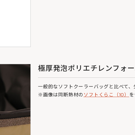
極厚発泡ポリエチレンフォー
一般的なソフトクーラーバッグと比べて、
※画像は同断熱材の
ソフトくらこ（10）
を