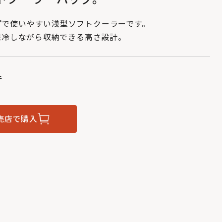
プで使いやすい浅型ソフトクーラーです。
を保冷しながら収納できる高さ設計。
キ
売店で購入