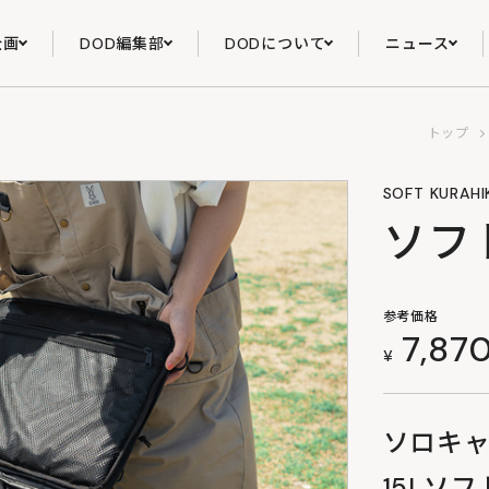
企画
DOD編集部
DODについて
ニュース
トップ
SOFT KURAHIK
ソフ
参考価格
7,87
¥
ソロキ
15Lソ