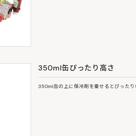
350ml缶ぴったり高さ
350ml缶の上に保冷剤を乗せるとぴった