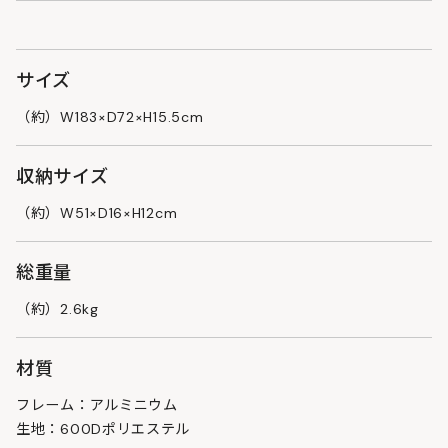
サイズ
（約）W183×D72×H15.5cm
収納サイズ
（約）W51×D16×H12cm
総重量
（約）2.6kg
材質
フレーム：アルミニウム
生地：600Dポリエステル