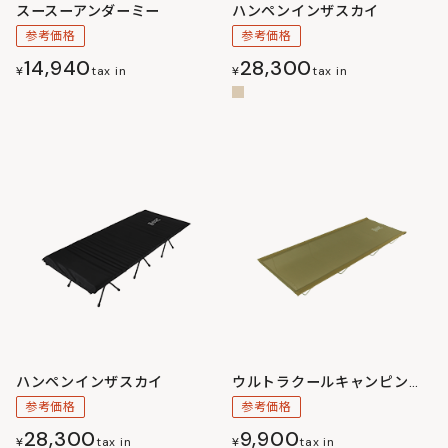
スースーアンダーミー
ハンペンインザスカイ
参考価格
参考価格
14,940
28,300
¥
tax in
¥
tax in
ハンペンインザスカイ
ウルトラクールキャンピングベッド
参考価格
参考価格
28,300
9,900
¥
tax in
¥
tax in