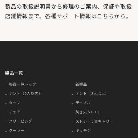
製品の取扱説明書から修理のご案内、保証や取扱
店舗情報まで、各種サポート情報はこちらから。
製品一覧
製品一覧トップ
新製品
テント（2人以内）
テント（3人以上）
タープ
テーブル
チェア
焚き火＆BBQ
スリーピング
ストレージ&キャリー
クーラー
キッチン