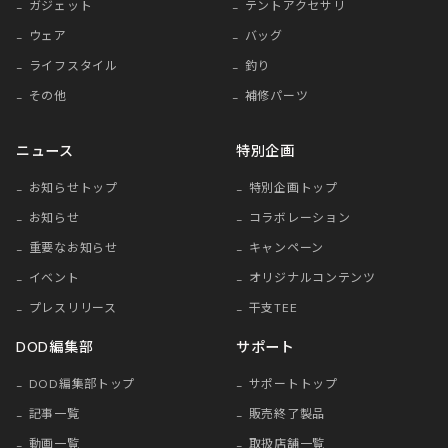
ガジェット
テントアクセサリ
ウェア
バッグ
ライフスタイル
釣り
その他
補修パーツ
ニュース
特別企画
お知らせトップ
特別企画トップ
お知らせ
コラボレーション
重要なお知らせ
キャンペーン
イベント
オリジナルコンテンツ
プレスリリース
干支TEE
DOD編集部
サポート
DOD編集部トップ
サポートトップ
記事一覧
販売終了製品
動画一覧
取扱店舗一覧