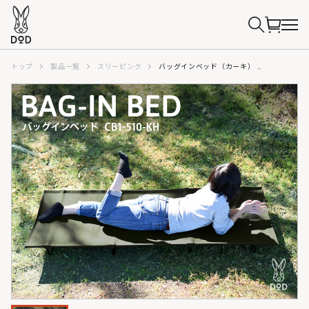
トップ
製品一覧
スリーピング
バッグインベッド（カーキ） CB1-510-KH