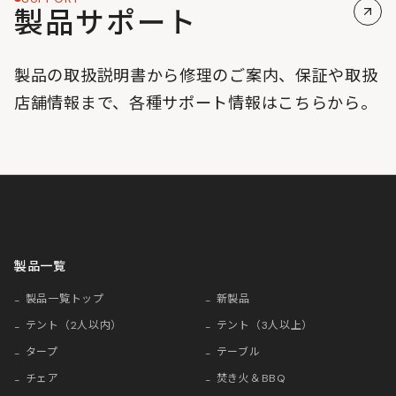
製品サポート
製品の取扱説明書から修理のご案内、保証や取扱
店舗情報まで、各種サポート情報はこちらから。
製品一覧
製品一覧トップ
新製品
テント（2人以内）
テント（3人以上）
タープ
テーブル
チェア
焚き火＆BBQ