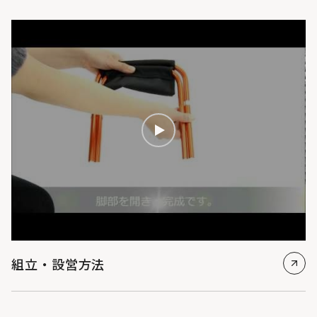
組立・設営方法