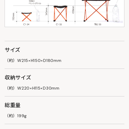
サイズ
（約）W215×H150×D180mm
収納サイズ
（約）W220×H115×D30mm
総重量
（約）199g