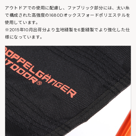
アウトドアでの使用に配慮し、ファブリック部分には、太い糸
で構成された高強度の1680Dオックスフォードポリエステルを
使用しています。
※2015年10月出荷分より生地縫製を6重縫製でより強化した仕
様になっています。