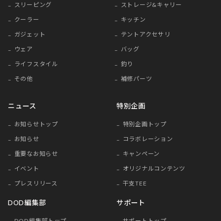
スリーピング
ストレージ&キャリー
クーラー
キッチン
ガジェット
テントアクセサリ
ウェア
バッグ
ライフスタイル
釣り
その他
補修パーツ
ニュース
特別企画
お知らせトップ
特別企画トップ
お知らせ
コラボレーション
重要なお知らせ
キャンペーン
イベント
オリジナルコンテンツ
プレスリリース
干支TEE
DOD編集部
サポート
DOD編集部トップ
サポートトップ