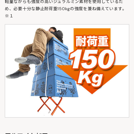
軽量ながらも強度の高いジュラルミン素材を使用しているた
め、必要十分な静止耐荷重150kgの強度を兼ね備えています。
※１