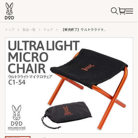
トップ
製品一覧
チェア
【販売終了】ウルトラライトマイクロチェア C1-54