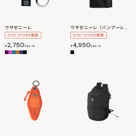
ウサゼニーレ
ウサゼニーレ（バンブーレザー）
DOD STORE価格
DOD STORE価格
2,750
4,950
¥
tax in
¥
tax in