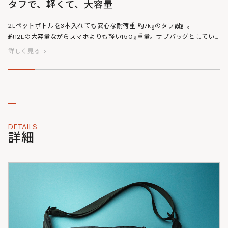
タフで、軽くて、大容量
2Lペットボトルを3本入れても安心な耐荷重 約7kgのタフ設計。
約12Lの大容量ながらスマホよりも軽い150g重量。サブバッグとしてい
つものバッグに忍ばせるもよし。ちょっとお出かけにもピッタリです。
詳しく見る
DETAILS
詳細