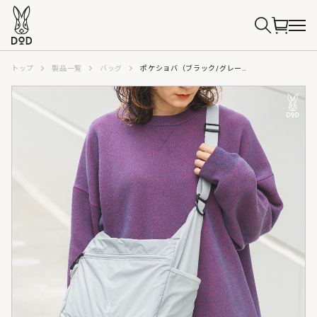
トップ
製品一覧
バッグ
ポケショバ（ブラック/グレー） BA131-BK/GY