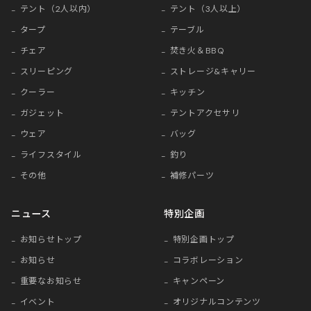
テント（2人以内）
テント（3人以上）
タープ
テーブル
チェア
焚き火＆BBQ
スリーピング
ストレージ&キャリー
クーラー
キッチン
ガジェット
テントアクセサリ
ウェア
バッグ
ライフスタイル
釣り
その他
補修パーツ
ニュース
特別企画
お知らせトップ
特別企画トップ
お知らせ
コラボレーション
重要なお知らせ
キャンペーン
イベント
オリジナルコンテンツ