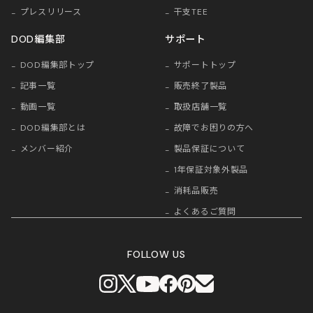
プレスリリース
干支TEE
DOD編集部
サポート
DOD編集部トップ
サポートトップ
記事一覧
販売終了製品
動画一覧
取扱店舗一覧
DOD編集部とは
故障でお困りの方へ
メンバー紹介
製品保証について
1年保証対象外製品
消耗品販売
よくあるご質問
FOLLOW US