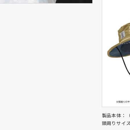
製品本体：（約
頭周りサイズ