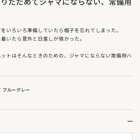
折りたためてジャマにならない、常備用
。
アをいろいろ準備していたら帽子を忘れてしまった。
に着いたら意外と日差しが強かった。
ハットはそんなときのための、ジャマにならない常備用ハ
/ ブルーグレー