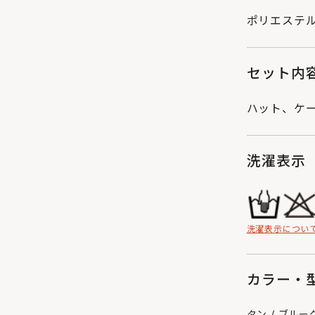
ポリエステル
セット内
ハット、ケ
洗濯表示
洗濯表示につい
カラー・型
タン / ブルーグレ