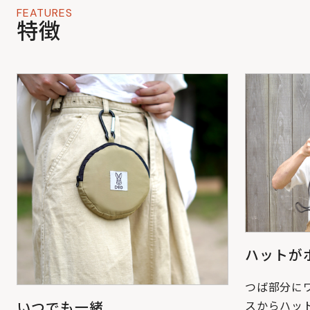
FEATURES
特徴
ハットが
つば部分に
いつでも一緒
スからハッ