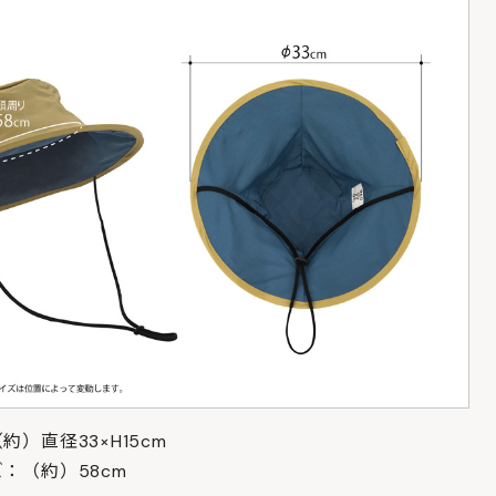
）直径33×H15cm
：（約）58cm