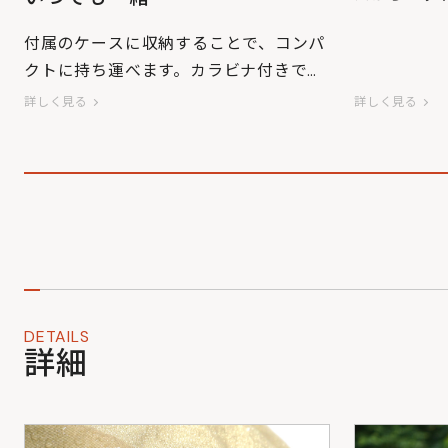
します。
付属のケースに収納することで、コンパ
※画像はAP1
クトに持ち運べます。カラビナ付きで、
す。
リュックやベルトループに付けたままで
詳しく見る
詳しく見る
もジャマになりません。
DETAILS
詳細