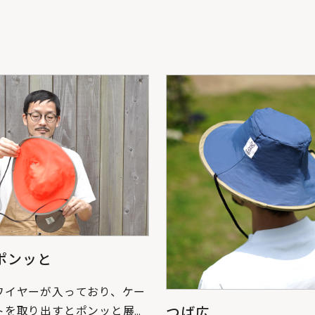
ポンッと
ワイヤーが入っており、ケー
トを取り出すとポンッと展開
つば広