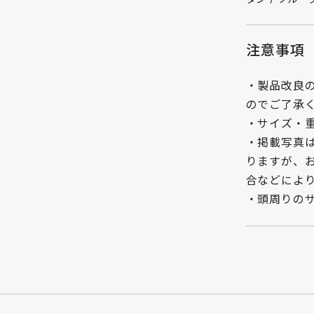
注意事項
・製品改良
のでご了承
・サイズ・
・掲載写真
りますが、
合などによ
・頭周りの