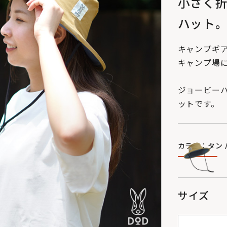
小さく
ハット
キャンプギ
キャンプ場
ジョービー
ットです。
カラー：タン 
サイズ