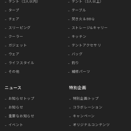
テント（2人以内）
テント（3人以上）
タープ
テーブル
チェア
焚き火＆BBQ
スリーピング
ストレージ&キャリー
クーラー
キッチン
ガジェット
テントアクセサリ
ウェア
バッグ
ライフスタイル
釣り
その他
補修パーツ
ニュース
特別企画
お知らせトップ
特別企画トップ
お知らせ
コラボレーション
重要なお知らせ
キャンペーン
イベント
オリジナルコンテンツ